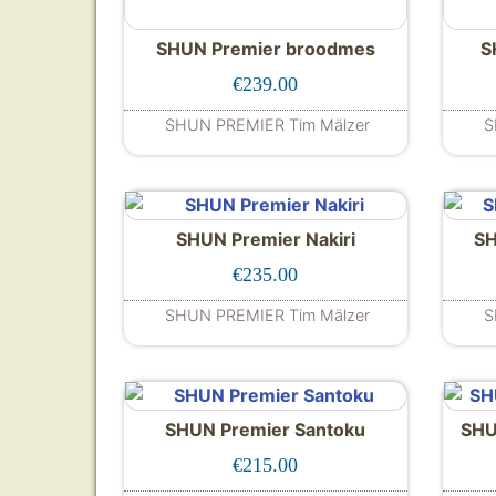
SHUN Premier broodmes
S
€
239.00
SHUN PREMIER Tim Mälzer
S
SHUN Premier Nakiri
SH
€
235.00
SHUN PREMIER Tim Mälzer
S
SHUN Premier Santoku
SHU
€
215.00