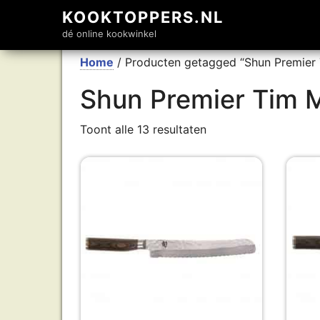
KOOKTOPPERS.NL
dé online kookwinkel
Home
/ Producten getagged “Shun Premier 
Shun Premier Tim 
Toont alle 13 resultaten