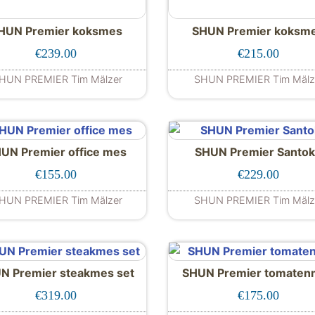
HUN Premier koksmes
SHUN Premier koksm
€
239.00
€
215.00
HUN PREMIER Tim Mälzer
SHUN PREMIER Tim Mälz
UN Premier office mes
SHUN Premier Santo
€
155.00
€
229.00
HUN PREMIER Tim Mälzer
SHUN PREMIER Tim Mälz
N Premier steakmes set
SHUN Premier tomaten
€
319.00
€
175.00