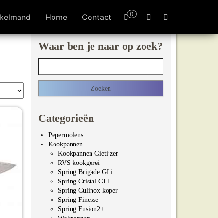
0
kelmand
Home
Contact
Waar ben je naar op zoek?
Zoeken naar:
Categorieën
Pepermolens
Kookpannen
Kookpannen Gietijzer
RVS kookgerei
Spring Brigade GLi
Spring Cristal GLI
Spring Culinox koper
Spring Finesse
Spring Fusion2+