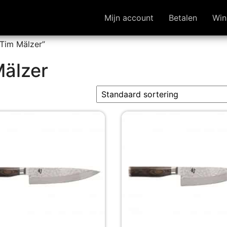
Mijn account
Betalen
Win
Tim Mälzer”
Mälzer