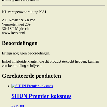
NL vertegenwoordiging KAI
AG Kessler & Zn vof
Vermogenweg 209
3641ST Mijdrecht
www.kessler.nl
Beoordelingen
Er zijn nog geen beoordelingen.
Enkel ingelogde klanten die dit product gekocht hebben, kunnen
een beoordeling schrijven.
Gerelateerde producten
SHUN Premier koksmes
€
215.00