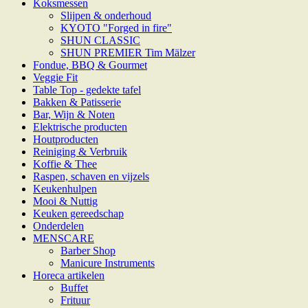
Koksmessen
Slijpen & onderhoud
KYOTO "Forged in fire"
SHUN CLASSIC
SHUN PREMIER Tim Mälzer
Fondue, BBQ & Gourmet
Veggie Fit
Table Top - gedekte tafel
Bakken & Patisserie
Bar, Wijn & Noten
Elektrische producten
Houtproducten
Reiniging & Verbruik
Koffie & Thee
Raspen, schaven en vijzels
Keukenhulpen
Mooi & Nuttig
Keuken gereedschap
Onderdelen
MENSCARE
Barber Shop
Manicure Instruments
Horeca artikelen
Buffet
Frituur