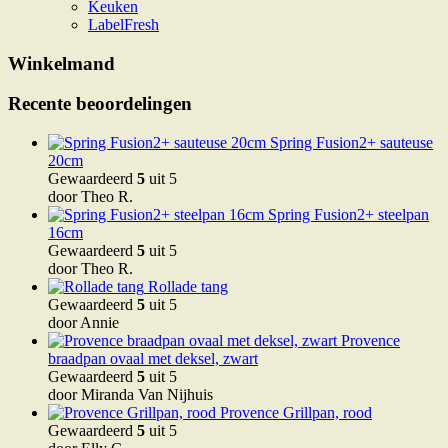
Keuken
LabelFresh
Winkelmand
Recente beoordelingen
Spring Fusion2+ sauteuse
20cm
Gewaardeerd
5
uit 5
door Theo R.
Spring Fusion2+ steelpan
16cm
Gewaardeerd
5
uit 5
door Theo R.
Rollade tang
Gewaardeerd
5
uit 5
door Annie
Provence
braadpan ovaal met deksel, zwart
Gewaardeerd
5
uit 5
door Miranda Van Nijhuis
Provence Grillpan, rood
Gewaardeerd
5
uit 5