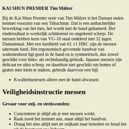
KAI SHUN PREMIER Tim Mälzer
Bij de Kai Shun Premier serie van Tim Mälzer is het Damast stalen
lemmet voorzien van een Tshuchime. Dat is een ambachtelijke
bewerking van het mes, het wordt met de hand gehamerd. Het
eindresultaat is werkelijk schitterend en ongekend scherp. De
messen hebben kern van VG-10 staal omkleed met 32 lagen
Damaststaal. Met een hardheid van 61 ±1 HRC zijn de messen
uitermate hard. Het ergonomisch gevormde handvat van
walnotenhout ligt goed in de hand en is symmetrisch, dus zowel
geschikt voor links- als rechtshandig gebruik. Japanse messen zijn
delicaat en ultra scherp, en daardoor niet geschikt om botten of
graten mee klein te maken, gebruik daarvoor een bijl.
Kwaliteitsmessen alleen met de hand afwassen
Veiligheidsinstructie messen
Gevaar voor snij- en steekwonden:
Concentreer je altijd als je met messen werkt.
Raak nooit het lemmet aan, maar altijd het handvat.
Draag het mes altijd met de snijkant naar beneden en houd het