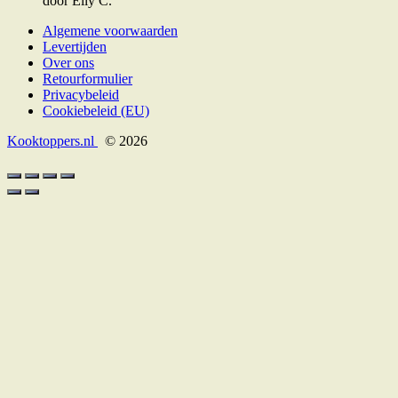
door Elly C.
Algemene voorwaarden
Levertijden
Over ons
Retourformulier
Privacybeleid
Cookiebeleid (EU)
Kooktoppers.nl
© 2026