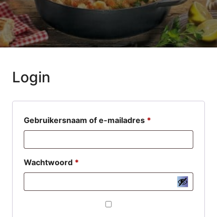
Login
Vereist
Gebruikersnaam of e-mailadres
*
Vereist
Wachtwoord
*