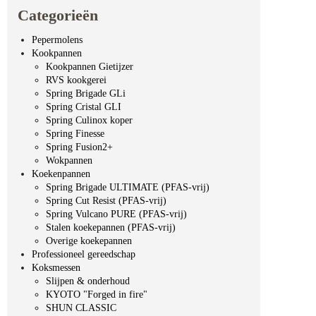
Categorieën
Pepermolens
Kookpannen
Kookpannen Gietijzer
RVS kookgerei
Spring Brigade GLi
Spring Cristal GLI
Spring Culinox koper
Spring Finesse
Spring Fusion2+
Wokpannen
Koekenpannen
Spring Brigade ULTIMATE (PFAS-vrij)
Spring Cut Resist (PFAS-vrij)
Spring Vulcano PURE (PFAS-vrij)
Stalen koekepannen (PFAS-vrij)
Overige koekepannen
Professioneel gereedschap
Koksmessen
Slijpen & onderhoud
KYOTO "Forged in fire"
SHUN CLASSIC