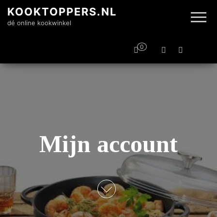
KOOKTOPPERS.NL
dé online kookwinkel
0
Mijn account