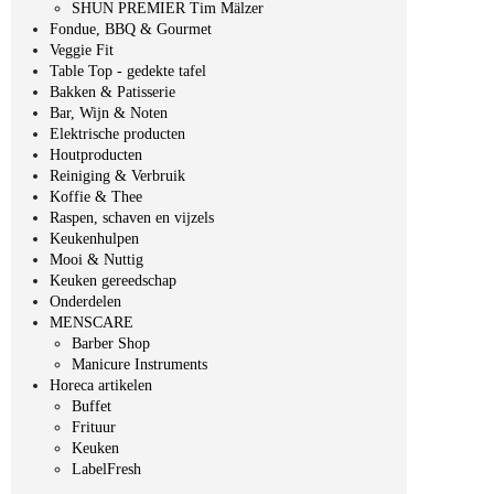
SHUN PREMIER Tim Mälzer
Fondue, BBQ & Gourmet
Veggie Fit
Table Top - gedekte tafel
Bakken & Patisserie
Bar, Wijn & Noten
Elektrische producten
Houtproducten
Reiniging & Verbruik
Koffie & Thee
Raspen, schaven en vijzels
Keukenhulpen
Mooi & Nuttig
Keuken gereedschap
Onderdelen
MENSCARE
Barber Shop
Manicure Instruments
Horeca artikelen
Buffet
Frituur
Keuken
LabelFresh