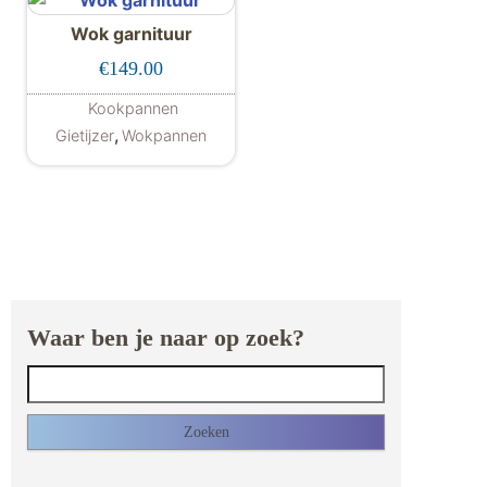
Wok garnituur
€
149.00
Kookpannen
,
Gietijzer
Wokpannen
Waar ben je naar op zoek?
Zoeken naar: