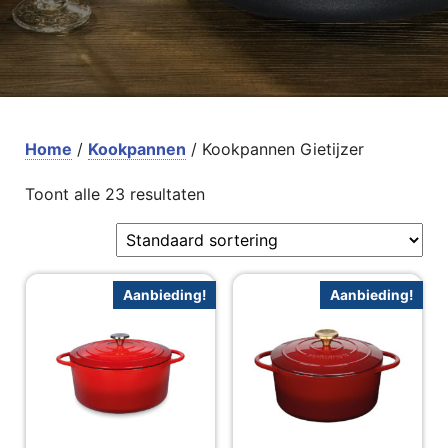
Home
/
Kookpannen
/ Kookpannen Gietijzer
Toont alle 23 resultaten
Aanbieding!
Aanbieding!