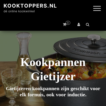
KOOKTOPPERS.NL
dé online kookwinkel
0
Kookpannen
Gietijzer
Gietijzeren kookpannen zijn geschikt voor
elk fornuis, ook voor inductie.