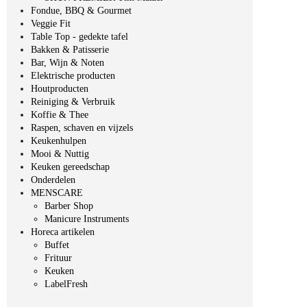
Fondue, BBQ & Gourmet
Veggie Fit
Table Top - gedekte tafel
Bakken & Patisserie
Bar, Wijn & Noten
Elektrische producten
Houtproducten
Reiniging & Verbruik
Koffie & Thee
Raspen, schaven en vijzels
Keukenhulpen
Mooi & Nuttig
Keuken gereedschap
Onderdelen
MENSCARE
Barber Shop
Manicure Instruments
Horeca artikelen
Buffet
Frituur
Keuken
LabelFresh