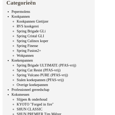
Categorieën
Pepermolens
Kookpannen
Kookpannen Gietijzer
RVS kookgerei
Spring Brigade GLi
Spring Cristal GLI
Spring Culinox koper
Spring Finesse
Spring Fusion2+
Wokpannen
Koekenpannen
Spring Brigade ULTIMATE (PFAS-vrij)
Spring Cut Resist (PFAS-vrij)
Spring Vulcano PURE (PFAS-vrij)
Stalen koekepannen (PFAS-vrij)
Overige koekepannen
Professioneel gereedschap
Koksmessen
Slijpen & onderhoud
KYOTO "Forged in fire"
SHUN CLASSIC
SHUN PREMIER Tim Mälzer