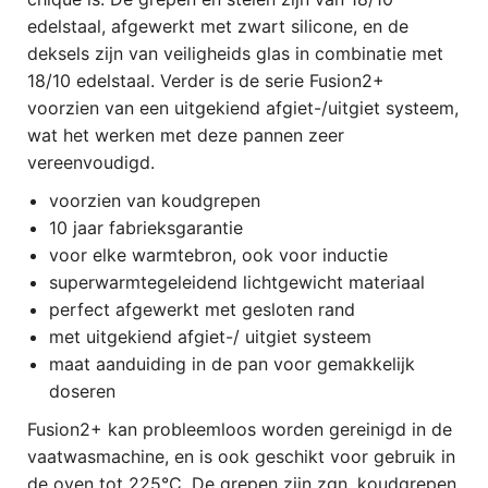
edelstaal, afgewerkt met zwart silicone, en de
deksels zijn van veiligheids glas in combinatie met
18/10 edelstaal. Verder is de serie Fusion2+
voorzien van een uitgekiend afgiet-/uitgiet systeem,
wat het werken met deze pannen zeer
vereenvoudigd.
voorzien van koudgrepen
10 jaar fabrieksgarantie
voor elke warmtebron, ook voor inductie
superwarmtegeleidend lichtgewicht materiaal
perfect afgewerkt met gesloten rand
met uitgekiend afgiet-/ uitgiet systeem
maat aanduiding in de pan voor gemakkelijk
doseren
Fusion2+ kan probleemloos worden gereinigd in de
vaatwasmachine, en is ook geschikt voor gebruik in
de oven tot 225°C. De grepen zijn zgn. koudgrepen,