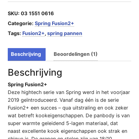
SKU:
03 1551 0616
Categorie:
Spring Fusion2+
Tags:
Fusion2+
,
spring pannen
Beschrijving
Beoordelingen (1)
Beschrijving
Spring Fusion2+
Deze hightech serie van Spring werd in het voorjaar
2019 geïntroduceerd. Vanaf dag één is de serie
Fusion2+ een succes – qua uitstraling en ook zeker
wat betreft kookeigenschappen. De panbody is van
super warmte geleidend 5-lagen materiaal, dat
naast excellente kook eigenschappen ook strak en
chique is. De grepen en stelen zijn van 18/10