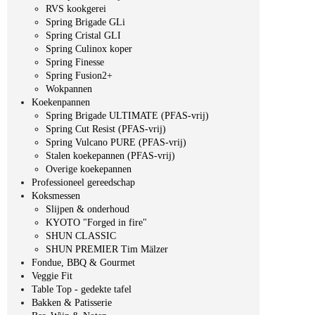
RVS kookgerei
Spring Brigade GLi
Spring Cristal GLI
Spring Culinox koper
Spring Finesse
Spring Fusion2+
Wokpannen
Koekenpannen
Spring Brigade ULTIMATE (PFAS-vrij)
Spring Cut Resist (PFAS-vrij)
Spring Vulcano PURE (PFAS-vrij)
Stalen koekepannen (PFAS-vrij)
Overige koekepannen
Professioneel gereedschap
Koksmessen
Slijpen & onderhoud
KYOTO "Forged in fire"
SHUN CLASSIC
SHUN PREMIER Tim Mälzer
Fondue, BBQ & Gourmet
Veggie Fit
Table Top - gedekte tafel
Bakken & Patisserie