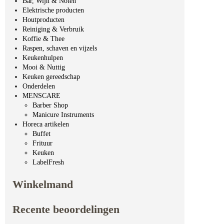
Bar, Wijn & Noten
Elektrische producten
Houtproducten
Reiniging & Verbruik
Koffie & Thee
Raspen, schaven en vijzels
Keukenhulpen
Mooi & Nuttig
Keuken gereedschap
Onderdelen
MENSCARE
Barber Shop
Manicure Instruments
Horeca artikelen
Buffet
Frituur
Keuken
LabelFresh
Winkelmand
Recente beoordelingen