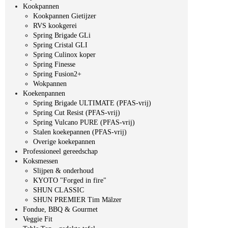
Kookpannen
Kookpannen Gietijzer
RVS kookgerei
Spring Brigade GLi
Spring Cristal GLI
Spring Culinox koper
Spring Finesse
Spring Fusion2+
Wokpannen
Koekenpannen
Spring Brigade ULTIMATE (PFAS-vrij)
Spring Cut Resist (PFAS-vrij)
Spring Vulcano PURE (PFAS-vrij)
Stalen koekepannen (PFAS-vrij)
Overige koekepannen
Professioneel gereedschap
Koksmessen
Slijpen & onderhoud
KYOTO "Forged in fire"
SHUN CLASSIC
SHUN PREMIER Tim Mälzer
Fondue, BBQ & Gourmet
Veggie Fit