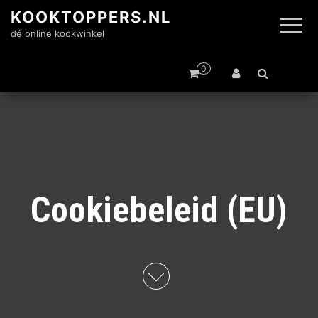
KOOKTOPPERS.NL
dé online kookwinkel
0
Cookiebeleid (EU)