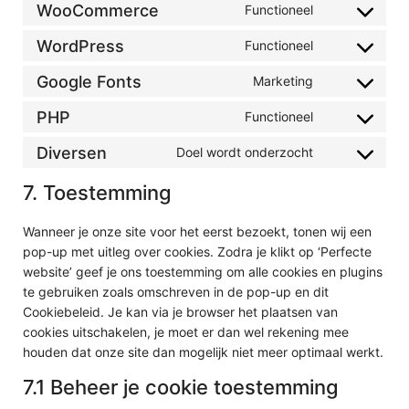
WooCommerce
Functioneel
Consent to 
WordPress
Functioneel
Consent to s
Google Fonts
Marketing
Consent to s
PHP
Functioneel
Consent to s
Diversen
Doel wordt onderzocht
Consent to s
7. Toestemming
Wanneer je onze site voor het eerst bezoekt, tonen wij een
pop-up met uitleg over cookies. Zodra je klikt op ‘Perfecte
website’ geef je ons toestemming om alle cookies en plugins
te gebruiken zoals omschreven in de pop-up en dit
Cookiebeleid. Je kan via je browser het plaatsen van
cookies uitschakelen, je moet er dan wel rekening mee
houden dat onze site dan mogelijk niet meer optimaal werkt.
7.1 Beheer je cookie toestemming