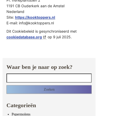
Pr. Ireneplantsoen 2
1191 CB Ouderkerk aan de Amstel
Nederland
Site:
https://kooktoppers.nl
E-mail:
info@
kooktoppers.nl
Dit Cookiebeleid is gesynchroniseerd met
cookiedatabase.org
op 9 juli 2025.
Waar ben je naar op zoek?
Zoeken naar:
Categorieën
Pepermolens