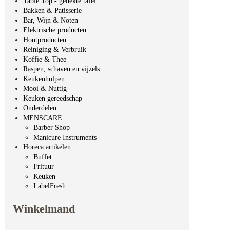
Table Top - gedekte tafel
Bakken & Patisserie
Bar, Wijn & Noten
Elektrische producten
Houtproducten
Reiniging & Verbruik
Koffie & Thee
Raspen, schaven en vijzels
Keukenhulpen
Mooi & Nuttig
Keuken gereedschap
Onderdelen
MENSCARE
Barber Shop
Manicure Instruments
Horeca artikelen
Buffet
Frituur
Keuken
LabelFresh
Winkelmand