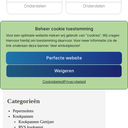
Onderdelen
Onderdelen
Beheer cookie toestemming
Voor een optimale website maken wij gebruik van “cookies”. Wij vragen
hiervoor hierbij om toestemming daarvoor. Voor meer informatie zie de
link onderaan deze banner. Veel winkelplezier!
Perfecte website
Waar ben je naar op zoek?
Zoeken naar:
Weigeren
Cookiebeleid
Privacybeleid
Categorieën
Pepermolens
Kookpannen
Kookpannen Gietijzer
RVS kookgerei