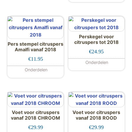
Perskegel voor
citruspers tot 2018
Pers stempel citruspers
Amalfi vanaf 2018
€
24.95
€
11.95
Onderdelen
Onderdelen
Voet voor citruspers
Voet voor citruspers
vanaf 2018 CHROOM
vanaf 2018 ROOD
€
29.99
€
29.99