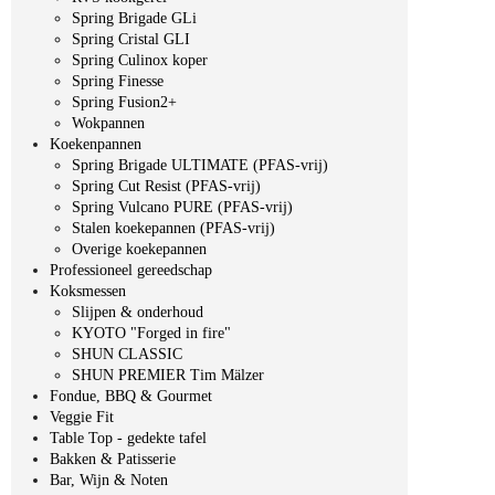
Spring Brigade GLi
Spring Cristal GLI
Spring Culinox koper
Spring Finesse
Spring Fusion2+
Wokpannen
Koekenpannen
Spring Brigade ULTIMATE (PFAS-vrij)
Spring Cut Resist (PFAS-vrij)
Spring Vulcano PURE (PFAS-vrij)
Stalen koekepannen (PFAS-vrij)
Overige koekepannen
Professioneel gereedschap
Koksmessen
Slijpen & onderhoud
KYOTO "Forged in fire"
SHUN CLASSIC
SHUN PREMIER Tim Mälzer
Fondue, BBQ & Gourmet
Veggie Fit
Table Top - gedekte tafel
Bakken & Patisserie
Bar, Wijn & Noten