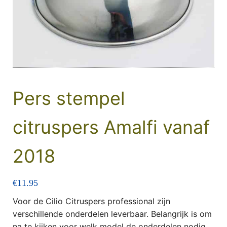
Pers stempel
citruspers Amalfi vanaf
2018
€
11.95
Voor de Cilio Citruspers professional zijn
verschillende onderdelen leverbaar. Belangrijk is om
na te kijken voor welk model de onderdelen nodig