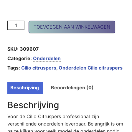
Pers stempel citruspers Amalfi vanaf 2018 aantal
TOEVOEGEN AAN WINKELWAGEN
SKU:
309607
Categorie:
Onderdelen
Tags:
Cilio citruspers
,
Onderdelen Cilio citruspers
Beschrijving
Beoordelingen (0)
Beschrijving
Voor de Cilio Citruspers professional zijn
verschillende onderdelen leverbaar. Belangrijk is om
na te kijken voor welk model de onderdelen nodig