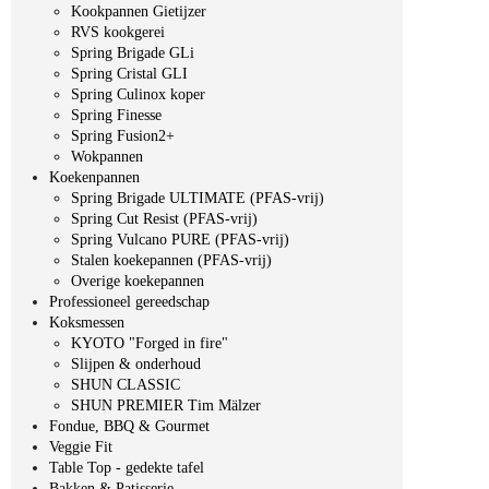
Kookpannen Gietijzer
RVS kookgerei
Spring Brigade GLi
Spring Cristal GLI
Spring Culinox koper
Spring Finesse
Spring Fusion2+
Wokpannen
Koekenpannen
Spring Brigade ULTIMATE (PFAS-vrij)
Spring Cut Resist (PFAS-vrij)
Spring Vulcano PURE (PFAS-vrij)
Stalen koekepannen (PFAS-vrij)
Overige koekepannen
Professioneel gereedschap
Koksmessen
KYOTO "Forged in fire"
Slijpen & onderhoud
SHUN CLASSIC
SHUN PREMIER Tim Mälzer
Fondue, BBQ & Gourmet
Veggie Fit
Table Top - gedekte tafel
Bakken & Patisserie