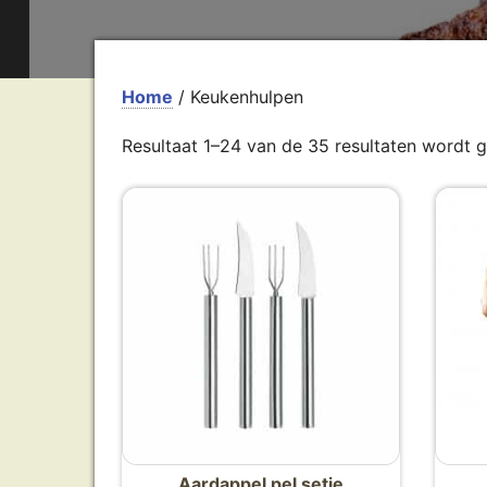
Home
/ Keukenhulpen
Resultaat 1–24 van de 35 resultaten wordt 
Aardappel pel setje