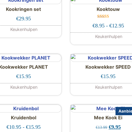
Kookringen set
Kooktouw
€
29.95
Gewaard
t €12.95
Pri
€
8.95
-
€
12.95
eerd
Keukenhulpen
4.00
uit 5
Keukenhulpen
 variaties. Deze optie kan gekozen worden op de product
Dit produc
Kookwekker PLANET
Kookwekker SPEED
€
15.95
€
15.95
Keukenhulpen
Keukenhulpen
Dit produc
Aanbie
Kruidenbol
Mee Kook Ei
Prijsklasse: €10.95 tot €15.95
Oorspronke
Huidi
€
10.95
-
€
15.95
€
9.95
€
13.99