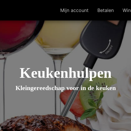
Mijn account
Betalen
Win
Keukenhulpen
Kleingereedschap voor in de keuken