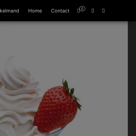
0
kelmand
Home
Contact