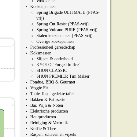
Wokpannen
Koekenpannen
Spring Brigade ULTIMATE (PFAS-
vrij)
Spring Cut Resist (PFAS-vrij)
Spring Vulcano PURE (PFAS-vrij)
Stalen koekepannen (PFAS-vrij)
Overige koekepannen
Professioneel gereedschap
Koksmessen
Slijpen & onderhoud
KYOTO "Forged in fire"
SHUN CLASSIC
SHUN PREMIER Tim Mälzer
Fondue, BBQ & Gourmet
Veggie Fit
Table Top - gedekte tafel
Bakken & Patisserie
Bar, Wijn & Noten
Elektrische producten
Houtproducten
Reiniging & Verbruik
Koffie & Thee
Raspen, schaven en vijzels