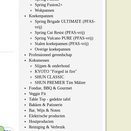
Spring Fusion2+
Wokpannen
Koekenpannen
Spring Brigade ULTIMATE (PFAS-
vrij)
Spring Cut Resist (PFAS-vrij)
Spring Vulcano PURE (PFAS-vrij)
Stalen koekepannen (PFAS-vrij)
Overige koekepannen
Professioneel gereedschap
Koksmessen
Slijpen & onderhoud
KYOTO "Forged in fire"
SHUN CLASSIC
SHUN PREMIER Tim Mälzer
Fondue, BBQ & Gourmet
Veggie Fit
Table Top - gedekte tafel
Bakken & Patisserie
Bar, Wijn & Noten
Elektrische producten
Houtproducten
Reiniging & Verbruik