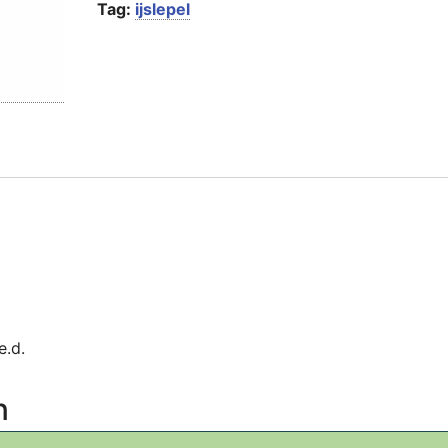
Tag:
ijslepel
e.d.
n