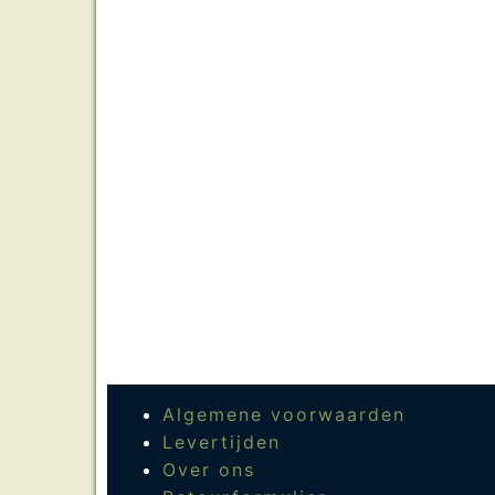
Algemene voorwaarden
Levertijden
Over ons