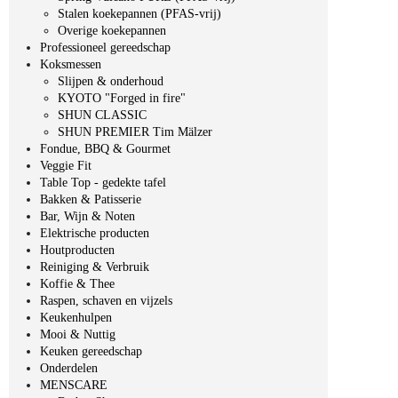
Stalen koekepannen (PFAS-vrij)
Overige koekepannen
Professioneel gereedschap
Koksmessen
Slijpen & onderhoud
KYOTO "Forged in fire"
SHUN CLASSIC
SHUN PREMIER Tim Mälzer
Fondue, BBQ & Gourmet
Veggie Fit
Table Top - gedekte tafel
Bakken & Patisserie
Bar, Wijn & Noten
Elektrische producten
Houtproducten
Reiniging & Verbruik
Koffie & Thee
Raspen, schaven en vijzels
Keukenhulpen
Mooi & Nuttig
Keuken gereedschap
Onderdelen
MENSCARE