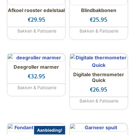
Afkoel rooster edelstaal
Blindbakbonen
€
29.95
€
25.95
Bakken & Patisserie
Bakken & Patisserie
Deegroller marmer
Digitale thermometer
€
32.95
Quick
Bakken & Patisserie
€
26.95
Bakken & Patisserie
Aanbieding!