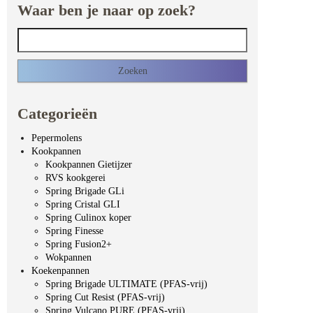
Waar ben je naar op zoek?
Zoeken naar:
Categorieën
Pepermolens
Kookpannen
Kookpannen Gietijzer
RVS kookgerei
Spring Brigade GLi
Spring Cristal GLI
Spring Culinox koper
Spring Finesse
Spring Fusion2+
Wokpannen
Koekenpannen
Spring Brigade ULTIMATE (PFAS-vrij)
Spring Cut Resist (PFAS-vrij)
Spring Vulcano PURE (PFAS-vrij)