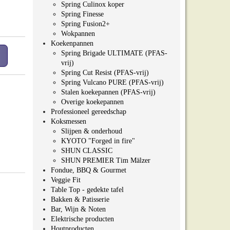
Spring Culinox koper
Spring Finesse
Spring Fusion2+
Wokpannen
Koekenpannen
Spring Brigade ULTIMATE (PFAS-
vrij)
Spring Cut Resist (PFAS-vrij)
Spring Vulcano PURE (PFAS-vrij)
Stalen koekepannen (PFAS-vrij)
Overige koekepannen
Professioneel gereedschap
Koksmessen
Slijpen & onderhoud
KYOTO "Forged in fire"
SHUN CLASSIC
SHUN PREMIER Tim Mälzer
Fondue, BBQ & Gourmet
Veggie Fit
Table Top - gedekte tafel
Bakken & Patisserie
Bar, Wijn & Noten
Elektrische producten
Houtproducten