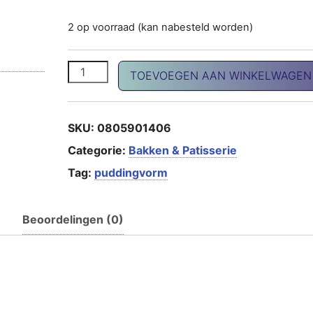
2 op voorraad (kan nabesteld worden)
Puddingvorm aantal
TOEVOEGEN AAN WINKELWAGEN
SKU:
0805901406
Categorie:
Bakken & Patisserie
Tag:
puddingvorm
Beoordelingen (0)