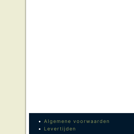
Algemene voorwaarden
Levertijden