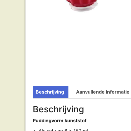
Beschrijving
Aanvullende informatie
Beschrijving
Puddingvorm kunststof
Als set van 6 x 150 ml