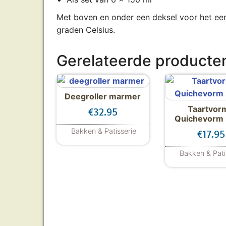
Met boven en onder een deksel voor het ee
graden Celsius.
Gerelateerde producte
Deegroller marmer
Taartvor
€
32.95
Quichevorm
Bakken & Patisserie
€
17.95
Bakken & Pati