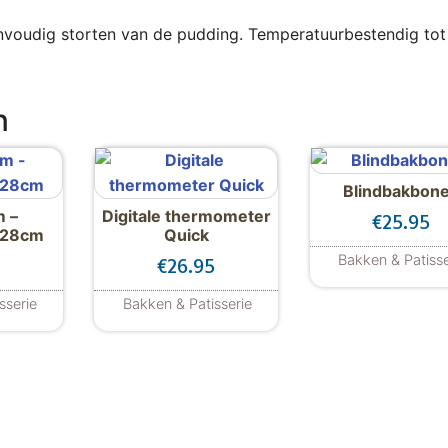
nvoudig storten van de pudding. Temperatuurbestendig tot
n
Blindbakbon
m –
Digitale thermometer
€
25.95
 28cm
Quick
Bakken & Patisse
€
26.95
sserie
Bakken & Patisserie