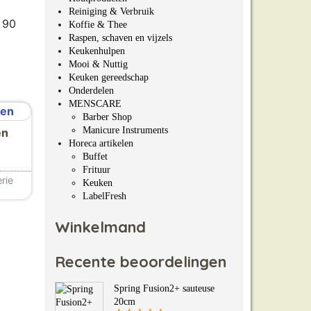
Reiniging & Verbruik
 90
Koffie & Thee
Raspen, schaven en vijzels
Keukenhulpen
Mooi & Nuttig
Keuken gereedschap
Onderdelen
MENSCARE
Barber Shop
Manicure Instruments
en
Horeca artikelen
Buffet
Frituur
rie
Keuken
LabelFresh
Winkelmand
Recente beoordelingen
Spring Fusion2+ sauteuse
20cm