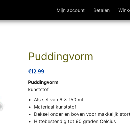
Mijn account
Betalen
Wink
Puddingvorm
€
12.99
Puddingvorm
kunststof
Als set van 6 x 150 ml
Materiaal kunststof
Deksel onder en boven voor makkelijk stor
Hittebestendig tot 90 graden Celcius