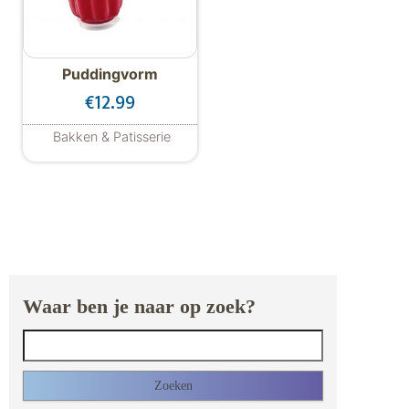
Puddingvorm
€
12.99
Bakken & Patisserie
Waar ben je naar op zoek?
Zoeken naar: