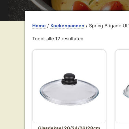
Home
/
Koekenpannen
/ Spring Brigade UL
Toont alle 12 resultaten
Glasdeksel 20/24/26/28cm