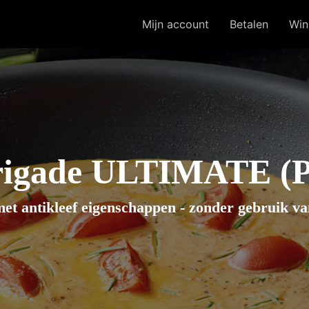
Mijn account
Betalen
Win
rigade ULTIMATE (P
 met antikleef eigenschappen - zonder gebruik va