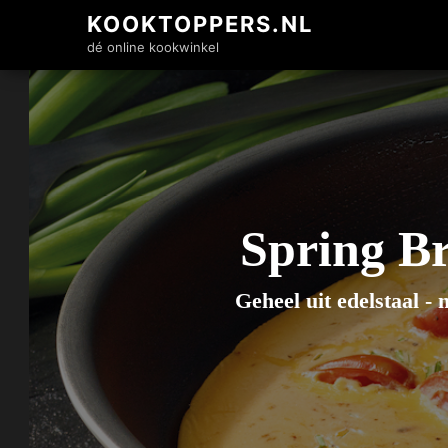
KOOKTOPPERS.NL
dé online kookwinkel
Spring B
Geheel uit edelstaal -