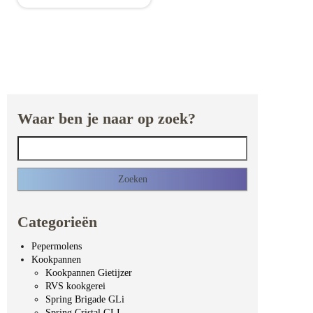
Waar ben je naar op zoek?
Zoeken naar:
Categorieën
Pepermolens
Kookpannen
Kookpannen Gietijzer
RVS kookgerei
Spring Brigade GLi
Spring Cristal GLI