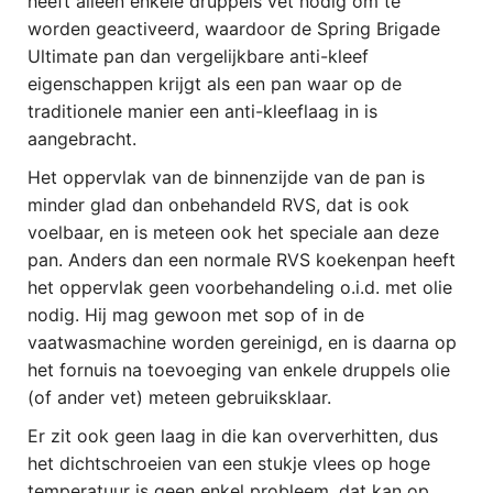
heeft alleen enkele druppels vet nodig om te
worden geactiveerd, waardoor de Spring Brigade
Ultimate pan dan vergelijkbare anti-kleef
eigenschappen krijgt als een pan waar op de
traditionele manier een anti-kleeflaag in is
aangebracht.
Het oppervlak van de binnenzijde van de pan is
minder glad dan onbehandeld RVS, dat is ook
voelbaar, en is meteen ook het speciale aan deze
pan. Anders dan een normale RVS koekenpan heeft
het oppervlak geen voorbehandeling o.i.d. met olie
nodig. Hij mag gewoon met sop of in de
vaatwasmachine worden gereinigd, en is daarna op
het fornuis na toevoeging van enkele druppels olie
(of ander vet) meteen gebruiksklaar.
Er zit ook geen laag in die kan oververhitten, dus
het dichtschroeien van een stukje vlees op hoge
temperatuur is geen enkel probleem, dat kan op