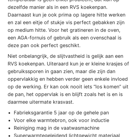
dezelfde manier als in een RVS koekenpan.
Daarnaast kun je ook prima op lagere hitte werken
en zal een eitje of stukje vis perfect gebakken zijn
op medium hitte. Voor het gratineren in de oven,
een AGA-fornuis of gebruik als een ovenschaal is
deze pan ook perfect geschikt.
Niet onbelangrijk, de slijtvastheid is gelijk aan een
RVS koekenpan. Uiteraard kun je er kleine krasjes of
gebruikssporen in gaan zien, maar die zijn dan
oppervlakkig en hebben verder geen enkele invloed
op de werking. Er kan ook nooit iets “los komen” uit
de pan, het oppervlak is en blijft zoals het is en is
daarmee uitermate krasvast.
Fabrieksgarantie 5 jaar op de gehele pan
Voor elke warmtebron, ook voor inductie
Reiniging mag in de vaatwasmachine
Superwarmtegeleidend lichtgewicht materiaal