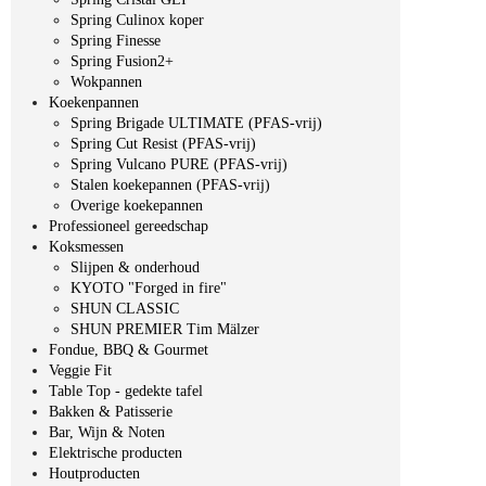
Spring Culinox koper
Spring Finesse
Spring Fusion2+
Wokpannen
Koekenpannen
Spring Brigade ULTIMATE (PFAS-vrij)
Spring Cut Resist (PFAS-vrij)
Spring Vulcano PURE (PFAS-vrij)
Stalen koekepannen (PFAS-vrij)
Overige koekepannen
Professioneel gereedschap
Koksmessen
Slijpen & onderhoud
KYOTO "Forged in fire"
SHUN CLASSIC
SHUN PREMIER Tim Mälzer
Fondue, BBQ & Gourmet
Veggie Fit
Table Top - gedekte tafel
Bakken & Patisserie
Bar, Wijn & Noten
Elektrische producten
Houtproducten