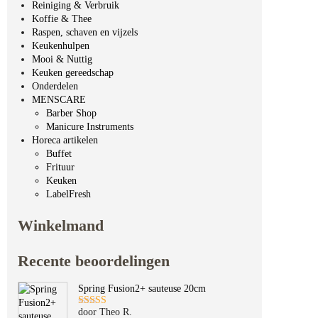
Reiniging & Verbruik
Koffie & Thee
Raspen, schaven en vijzels
Keukenhulpen
Mooi & Nuttig
Keuken gereedschap
Onderdelen
MENSCARE
Barber Shop
Manicure Instruments
Horeca artikelen
Buffet
Frituur
Keuken
LabelFresh
Winkelmand
Recente beoordelingen
Spring Fusion2+ sauteuse 20cm
door Theo R.
Gewaardeerd