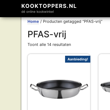
KOOKTOPPERS.NL
dé online kookwinkel
Home
/ Producten getagged “PFAS-vrij”
PFAS-vrij
Toont alle 14 resultaten
Aanbieding!