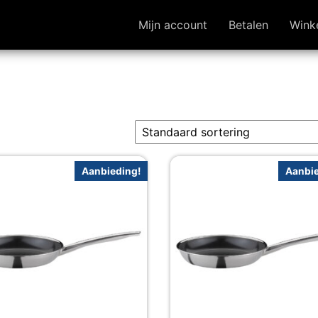
Mijn account
Betalen
Wink
Aanbieding!
Aanbie