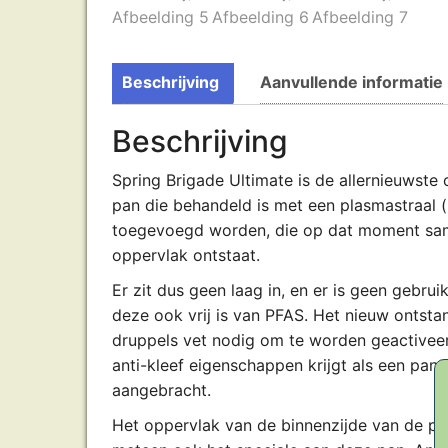
Beschrijving
Aanvullende informatie
Beschrijving
Spring Brigade Ultimate is de allernieuwst
pan die behandeld is met een plasmastraal (
toegevoegd worden, die op dat moment sam
oppervlak ontstaat.
Er zit dus geen laag in, en er is geen gebru
deze ook vrij is van PFAS. Het nieuw ontsta
druppels vet nodig om te worden geactiveer
anti-kleef eigenschappen krijgt als een pan 
aangebracht.
Het oppervlak van de binnenzijde van de pan