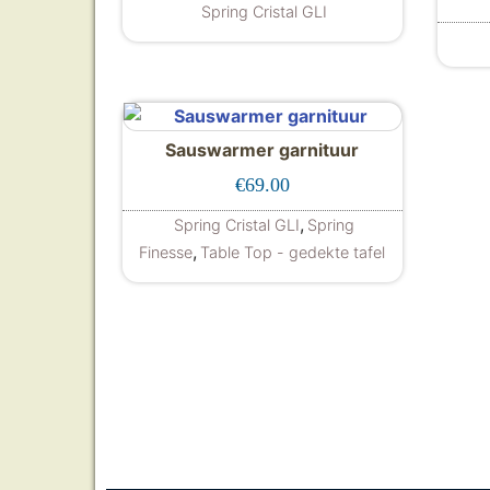
Spring Cristal GLI
Dit product heeft meerdere
Sauswarmer garnituur
€
69.00
,
Spring Cristal GLI
Spring
,
Finesse
Table Top - gedekte tafel