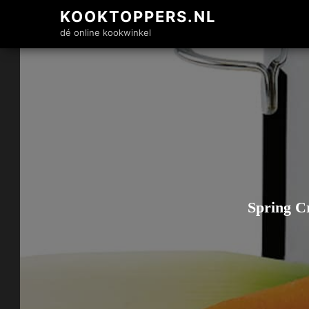
KOOKTOPPERS.NL
dé online kookwinkel
Spring Cr