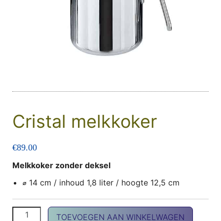
Cristal melkkoker
€
89.00
Melkkoker zonder deksel
⌀
14 cm / inhoud 1,8 liter / hoogte 12,5 cm
Cristal melkkoker aantal
TOEVOEGEN AAN WINKELWAGEN