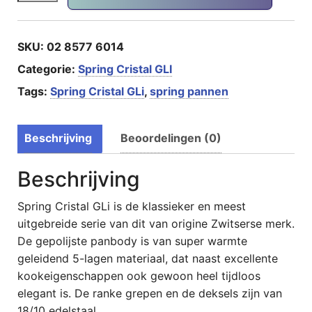
SKU:
02 8577 6014
Categorie:
Spring Cristal GLI
Tags:
Spring Cristal GLi
,
spring pannen
Beschrijving
Beoordelingen (0)
Beschrijving
Spring Cristal GLi is de klassieker en meest
uitgebreide serie van dit van origine Zwitserse merk.
De gepolijste panbody is van super warmte
geleidend 5-lagen materiaal, dat naast excellente
kookeigenschappen ook gewoon heel tijdloos
elegant is. De ranke grepen en de deksels zijn van
18/10 edelstaal.