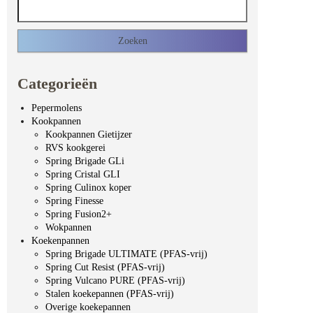
Zoeken naar:
Categorieën
Pepermolens
Kookpannen
Kookpannen Gietijzer
RVS kookgerei
Spring Brigade GLi
Spring Cristal GLI
Spring Culinox koper
Spring Finesse
Spring Fusion2+
Wokpannen
Koekenpannen
Spring Brigade ULTIMATE (PFAS-vrij)
Spring Cut Resist (PFAS-vrij)
Spring Vulcano PURE (PFAS-vrij)
Stalen koekepannen (PFAS-vrij)
Overige koekepannen