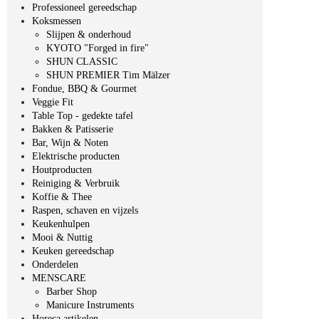
Professioneel gereedschap
Koksmessen
Slijpen & onderhoud
KYOTO "Forged in fire"
SHUN CLASSIC
SHUN PREMIER Tim Mälzer
Fondue, BBQ & Gourmet
Veggie Fit
Table Top - gedekte tafel
Bakken & Patisserie
Bar, Wijn & Noten
Elektrische producten
Houtproducten
Reiniging & Verbruik
Koffie & Thee
Raspen, schaven en vijzels
Keukenhulpen
Mooi & Nuttig
Keuken gereedschap
Onderdelen
MENSCARE
Barber Shop
Manicure Instruments
Horeca artikelen