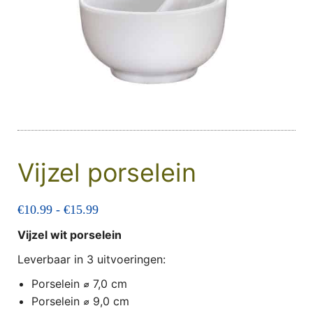
Vijzel porselein
Prijsklasse: €10.99 tot €15.99
€
10.99
-
€
15.99
Vijzel wit porselein
Leverbaar in 3 uitvoeringen:
Porselein
⌀
7,0 cm
Porselein
⌀
9,0 cm