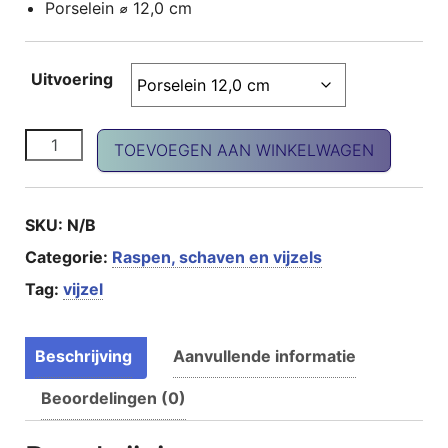
Porselein
⌀
12,0 cm
Uitvoering
Vijzel porselein aantal
TOEVOEGEN AAN WINKELWAGEN
SKU:
N/B
Categorie:
Raspen, schaven en vijzels
Tag:
vijzel
Beschrijving
Aanvullende informatie
Beoordelingen (0)