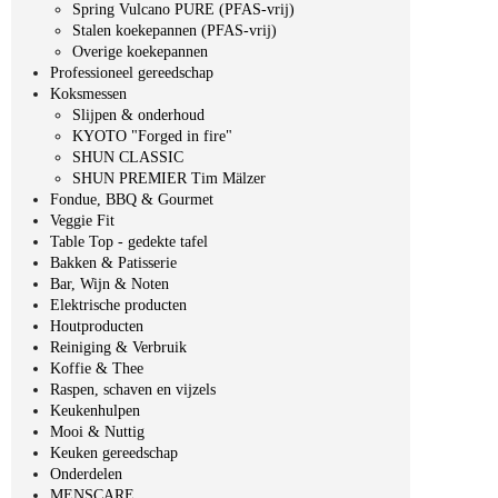
Spring Vulcano PURE (PFAS-vrij)
Stalen koekepannen (PFAS-vrij)
Overige koekepannen
Professioneel gereedschap
Koksmessen
Slijpen & onderhoud
KYOTO "Forged in fire"
SHUN CLASSIC
SHUN PREMIER Tim Mälzer
Fondue, BBQ & Gourmet
Veggie Fit
Table Top - gedekte tafel
Bakken & Patisserie
Bar, Wijn & Noten
Elektrische producten
Houtproducten
Reiniging & Verbruik
Koffie & Thee
Raspen, schaven en vijzels
Keukenhulpen
Mooi & Nuttig
Keuken gereedschap
Onderdelen
MENSCARE