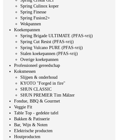
Spring Cristal GLI
Spring Culinox koper
Spring Finesse
Spring Fusion2+
Wokpannen
Koekenpannen
Spring Brigade ULTIMATE (PFAS-vrij)
Spring Cut Resist (PFAS-vrij)
Spring Vulcano PURE (PFAS-vrij)
Stalen koekepannen (PFAS-vrij)
Overige koekepannen
Professioneel gereedschap
Koksmessen
Slijpen & onderhoud
KYOTO "Forged in fire"
SHUN CLASSIC
SHUN PREMIER Tim Mälzer
Fondue, BBQ & Gourmet
Veggie Fit
Table Top - gedekte tafel
Bakken & Patisserie
Bar, Wijn & Noten
Elektrische producten
Houtproducten