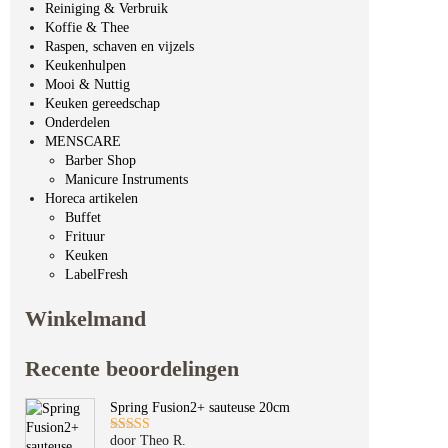
Reiniging & Verbruik
Koffie & Thee
Raspen, schaven en vijzels
Keukenhulpen
Mooi & Nuttig
Keuken gereedschap
Onderdelen
MENSCARE
Barber Shop
Manicure Instruments
Horeca artikelen
Buffet
Frituur
Keuken
LabelFresh
Winkelmand
Recente beoordelingen
Spring Fusion2+ sauteuse 20cm
door Theo R.
Gewaardeerd