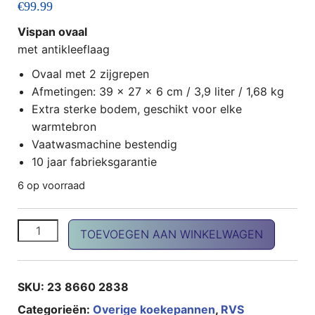
€
99.99
Vispan ovaal
met antikleeflaag
Ovaal met 2 zijgrepen
Afmetingen: 39 x 27 x 6 cm / 3,9 liter / 1,68 kg
Extra sterke bodem, geschikt voor elke
warmtebron
Vaatwasmachine bestendig
10 jaar fabrieksgarantie
6 op voorraad
Vispan ovaal met antikleeflaag aantal
TOEVOEGEN AAN WINKELWAGEN
SKU:
23 8660 2838
Categorieën:
Overige koekepannen
,
RVS