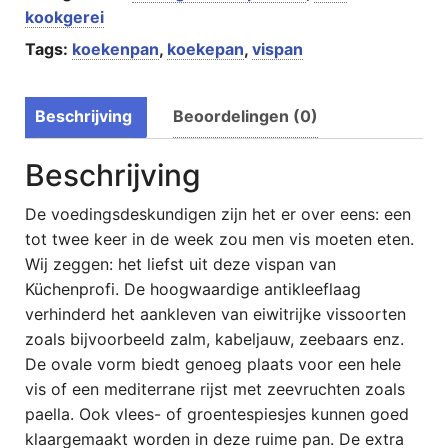
kookgerei
Tags:
koekenpan
,
koekepan
,
vispan
Beschrijving
Beoordelingen (0)
Beschrijving
De voedingsdeskundigen zijn het er over eens: een
tot twee keer in de week zou men vis moeten eten.
Wij zeggen: het liefst uit deze vispan van
Küchenprofi. De hoogwaardige antikleeflaag
verhinderd het aankleven van eiwitrijke vissoorten
zoals bijvoorbeeld zalm, kabeljauw, zeebaars enz.
De ovale vorm biedt genoeg plaats voor een hele
vis of een mediterrane rijst met zeevruchten zoals
paella. Ook vlees- of groentespiesjes kunnen goed
klaargemaakt worden in deze ruime pan. De extra