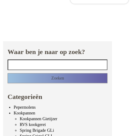
Waar ben je naar op zoek?
Zoeken naar:
Categorieën
Pepermolens
Kookpannen
Kookpannen Gietijzer
RVS kookgerei
Spring Brigade GLi