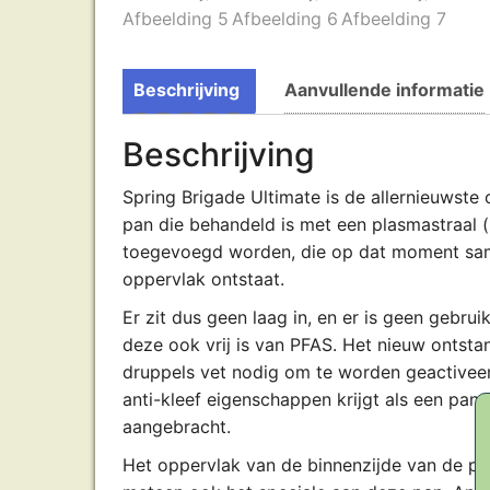
Beschrijving
Aanvullende informatie
Beschrijving
Spring Brigade Ultimate is de allernieuwst
pan die behandeld is met een plasmastraal (
toegevoegd worden, die op dat moment sam
oppervlak ontstaat.
Er zit dus geen laag in, en er is geen gebru
deze ook vrij is van PFAS. Het nieuw ontsta
druppels vet nodig om te worden geactiveer
anti-kleef eigenschappen krijgt als een pan 
aangebracht.
Het oppervlak van de binnenzijde van de pan