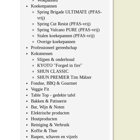
Wokpannen
Koekenpannen
Spring Brigade ULTIMATE (PFAS-
vrij)
Spring Cut Resist (PFAS-vrij)
Spring Vulcano PURE (PFAS-vrij)
Stalen koekepannen (PFAS-vrij)
Overige koekepannen
Professioneel gereedschap
Koksmessen
Slijpen & onderhoud
KYOTO "Forged in fire"
SHUN CLASSIC
SHUN PREMIER Tim Mälzer
Fondue, BBQ & Gourmet
Veggie Fit
Table Top - gedekte tafel
Bakken & Patisserie
Bar, Wijn & Noten
Elektrische producten
Houtproducten
Reiniging & Verbruik
Koffie & Thee
Raspen, schaven en vijzels