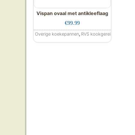
Vispan ovaal met antikleeflaag
€
99.99
,
Overige koekepannen
RVS kookgerei