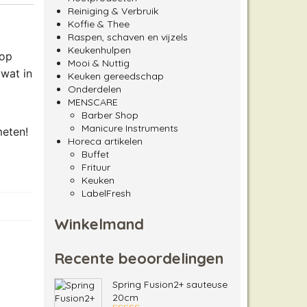
Reiniging & Verbruik
Koffie & Thee
Raspen, schaven en vijzels
Keukenhulpen
nop
Mooi & Nuttig
wat in
Keuken gereedschap
Onderdelen
MENSCARE
Barber Shop
Manicure Instruments
meten!
Horeca artikelen
Buffet
Frituur
Keuken
LabelFresh
Winkelmand
Recente beoordelingen
Spring Fusion2+ sauteuse
20cm