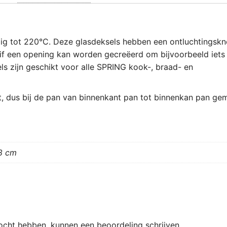
dig tot 220°C. Deze glasdeksels hebben een ontluchtingsk
f een opening kan worden gecreëerd om bijvoorbeeld iets 
ls zijn geschikt voor alle
SPRING
kook-, braad- en
at, dus bij de pan van binnenkant pan tot binnenkan pan ge
8 cm
ocht hebben, kunnen een beoordeling schrijven.