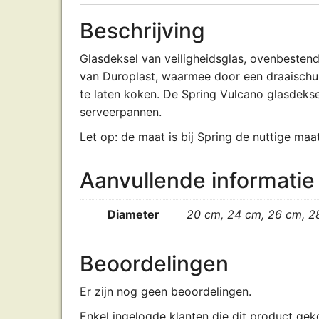
Beschrijving
Glasdeksel van veiligheidsglas, ovenbesten
van Duroplast, waarmee door een draaischui
te laten koken. De Spring Vulcano glasdekse
serveerpannen.
Let op: de maat is bij Spring de nuttige ma
Aanvullende informatie
Diameter
20 cm, 24 cm, 26 cm, 2
Beoordelingen
Er zijn nog geen beoordelingen.
Enkel ingelogde klanten die dit product gek