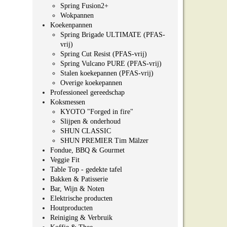
Spring Fusion2+
Wokpannen
Koekenpannen
Spring Brigade ULTIMATE (PFAS-
vrij)
Spring Cut Resist (PFAS-vrij)
Spring Vulcano PURE (PFAS-vrij)
Stalen koekepannen (PFAS-vrij)
Overige koekepannen
Professioneel gereedschap
Koksmessen
pagina
KYOTO "Forged in fire"
Slijpen & onderhoud
SHUN CLASSIC
SHUN PREMIER Tim Mälzer
Fondue, BBQ & Gourmet
Veggie Fit
Table Top - gedekte tafel
Bakken & Patisserie
Bar, Wijn & Noten
Elektrische producten
Houtproducten
Reiniging & Verbruik