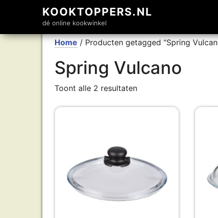
KOOKTOPPERS.NL
dé online kookwinkel
Home
/ Producten getagged “Spring Vulcan
Spring Vulcano
Toont alle 2 resultaten