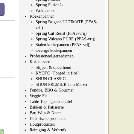
Spring Fusion2+
Wokpannen
Koekenpannen
Spring Brigade ULTIMATE (PFAS-
vrij)
Spring Cut Resist (PFAS-vrij)
Spring Vulcano PURE (PFAS-vrij)
Stalen koekepannen (PFAS-vrij)
Overige koekepannen
Professioneel gereedschap
Koksmessen
Slijpen & onderhoud
KYOTO "Forged in fire"
SHUN CLASSIC
SHUN PREMIER Tim Mälzer
Fondue, BBQ & Gourmet
Veggie Fit
Table Top - gedekte tafel
Bakken & Patisserie
Bar, Wijn & Noten
Elektrische producten
Houtproducten
Reiniging & Verbruik