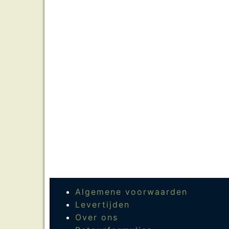
Algemene voorwaarden
Levertijden
Over ons