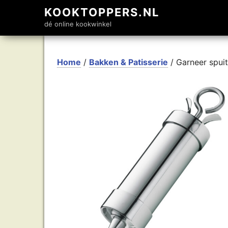
KOOKTOPPERS.NL
dé online kookwinkel
Home
/
Bakken & Patisserie
/ Garneer spuit