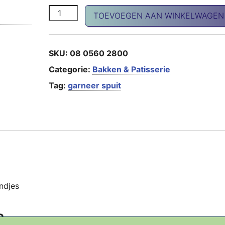
Garneer spuit aantal
TOEVOEGEN AAN WINKELWAGEN
SKU:
08 0560 2800
Categorie:
Bakken & Patisserie
Tag:
garneer spuit
ndjes
n