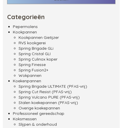
Categorieën
Pepermolens
Kookpannen
Kookpannen Gietijzer
RVS kookgerei
Spring Brigade GLi
Spring Cristal GLI
Spring Culinox koper
Spring Finesse
Spring Fusion2+
Wokpannen
Koekenpannen
Spring Brigade ULTIMATE (PFAS-vrij)
Spring Cut Resist (PFAS-vrij)
Spring Vulcano PURE (PFAS-vrij)
Stalen koekepannen (PFAS-vrij)
Overige koekepannen
Professioneel gereedschap
Koksmessen
Slijpen & onderhoud