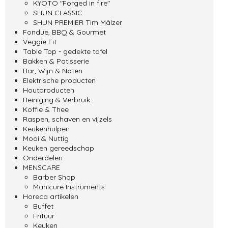
KYOTO "Forged in fire"
SHUN CLASSIC
SHUN PREMIER Tim Mälzer
Fondue, BBQ & Gourmet
Veggie Fit
Table Top - gedekte tafel
Bakken & Patisserie
Bar, Wijn & Noten
Elektrische producten
Houtproducten
Reiniging & Verbruik
Koffie & Thee
Raspen, schaven en vijzels
Keukenhulpen
Mooi & Nuttig
Keuken gereedschap
Onderdelen
MENSCARE
Barber Shop
Manicure Instruments
Horeca artikelen
Buffet
Frituur
Keuken