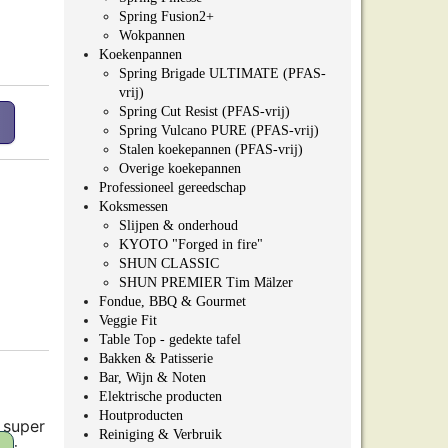
Spring Fusion2+
Wokpannen
Koekenpannen
Spring Brigade ULTIMATE (PFAS-
vrij)
Spring Cut Resist (PFAS-vrij)
Spring Vulcano PURE (PFAS-vrij)
Stalen koekepannen (PFAS-vrij)
Overige koekepannen
Professioneel gereedschap
Koksmessen
Slijpen & onderhoud
KYOTO "Forged in fire"
SHUN CLASSIC
SHUN PREMIER Tim Mälzer
Fondue, BBQ & Gourmet
Veggie Fit
Table Top - gedekte tafel
Bakken & Patisserie
Bar, Wijn & Noten
Elektrische producten
Houtproducten
 super
Reiniging & Verbruik