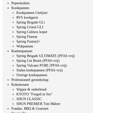
Pepermolens
Kookpannen
Kookpannen Gietijzer
RVS kookgerei
Spring Brigade GLi
Spring Cristal GLI
Spring Culinox koper
Spring Finesse
Spring Fusion2+
Wokpannen
Koekenpannen
Spring Brigade ULTIMATE (PFAS-vrij)
Spring Cut Resist (PFAS-vrij)
Spring Vulcano PURE (PFAS-vrij)
Stalen koekepannen (PFAS-vrij)
Overige koekepannen
Professioneel gereedschap
Koksmessen
Slijpen & onderhoud
KYOTO "Forged in fire"
SHUN CLASSIC
SHUN PREMIER Tim Mälzer
Fondue, BBQ & Gourmet