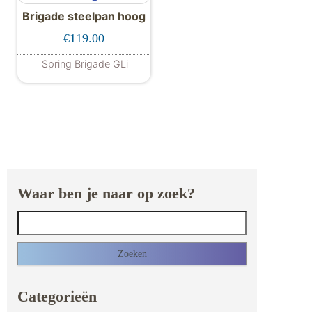
Brigade steelpan hoog
€
119.00
Spring Brigade GLi
Waar ben je naar op zoek?
Zoeken naar:
Categorieën