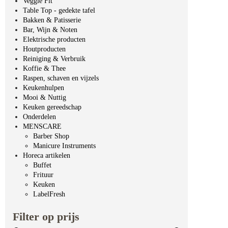
Veggie Fit
Table Top - gedekte tafel
Bakken & Patisserie
Bar, Wijn & Noten
Elektrische producten
Houtproducten
Reiniging & Verbruik
Koffie & Thee
Raspen, schaven en vijzels
Keukenhulpen
Mooi & Nuttig
Keuken gereedschap
Onderdelen
MENSCARE
Barber Shop
Manicure Instruments
Horeca artikelen
Buffet
Frituur
Keuken
LabelFresh
Filter op prijs