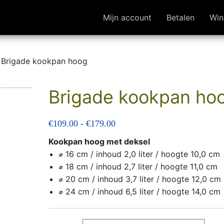
Mijn account
Betalen
Win
 Brigade kookpan hoog
Brigade kookpan ho
Prijsklasse: €109.00 tot €179
€
109.00
-
€
179.00
Kookpan hoog met deksel
⌀
16 cm / inhoud 2,0 liter / hoogte 10,0 cm
⌀
18 cm / inhoud 2,7 liter / hoogte 11,0 cm
⌀
20 cm / inhoud 3,7 liter / hoogte 12,0 cm
⌀
24 cm / inhoud 6,5 liter / hoogte 14,0 cm