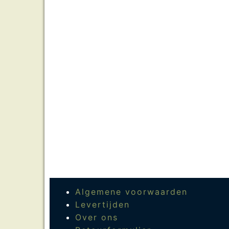
Algemene voorwaarden
Levertijden
Over ons