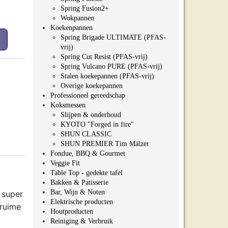
Spring Fusion2+
Wokpannen
Koekenpannen
Spring Brigade ULTIMATE (PFAS-
vrij)
Spring Cut Resist (PFAS-vrij)
Spring Vulcano PURE (PFAS-vrij)
Stalen koekepannen (PFAS-vrij)
Overige koekepannen
Professioneel gereedschap
Koksmessen
Slijpen & onderhoud
KYOTO "Forged in fire"
SHUN CLASSIC
SHUN PREMIER Tim Mälzer
Fondue, BBQ & Gourmet
Veggie Fit
Table Top - gedekte tafel
Bakken & Patisserie
Bar, Wijn & Noten
 super
Elektrische producten
 ruime
Houtproducten
Reiniging & Verbruik