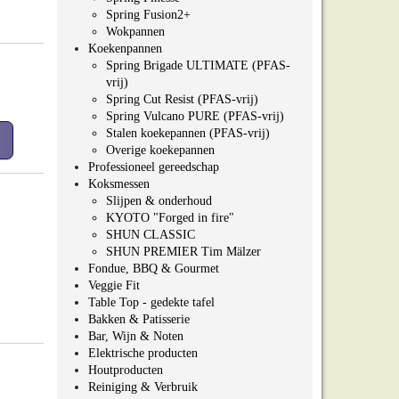
Spring Fusion2+
Wokpannen
Koekenpannen
Spring Brigade ULTIMATE (PFAS-
vrij)
Spring Cut Resist (PFAS-vrij)
Spring Vulcano PURE (PFAS-vrij)
Stalen koekepannen (PFAS-vrij)
Overige koekepannen
Professioneel gereedschap
Koksmessen
Slijpen & onderhoud
KYOTO "Forged in fire"
SHUN CLASSIC
SHUN PREMIER Tim Mälzer
Fondue, BBQ & Gourmet
Veggie Fit
Table Top - gedekte tafel
Bakken & Patisserie
Bar, Wijn & Noten
Elektrische producten
Houtproducten
Reiniging & Verbruik