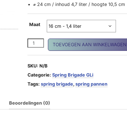
⌀
24 cm / inhoud 4,7 liter / hoogte 10,5 cm
Maat
Brigade kookpan aantal
TOEVOEGEN AAN WINKELWAGEN
SKU:
N/B
Categorie:
Spring Brigade GLi
Tags:
spring brigade
,
spring pannen
Beoordelingen (0)