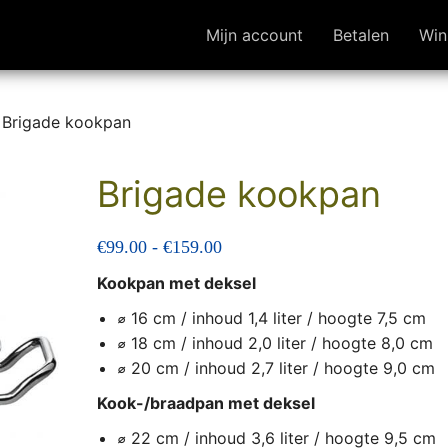
Mijn account
Betalen
Win
 Brigade kookpan
Brigade kookpan
Prijsklasse: €99.00 tot €159.00
€
99.00
-
€
159.00
Kookpan met deksel
⌀
16 cm / inhoud 1,4 liter / hoogte 7,5 cm
⌀
18 cm / inhoud 2,0 liter / hoogte 8,0 cm
⌀
20 cm / inhoud 2,7 liter / hoogte 9,0 cm
Kook-/braadpan met deksel
⌀
22 cm / inhoud 3,6 liter / hoogte 9,5 cm