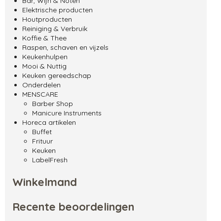
Bar, Wijn & Noten
Elektrische producten
Houtproducten
Reiniging & Verbruik
Koffie & Thee
Raspen, schaven en vijzels
Keukenhulpen
Mooi & Nuttig
Keuken gereedschap
Onderdelen
MENSCARE
Barber Shop
Manicure Instruments
Horeca artikelen
Buffet
Frituur
Keuken
LabelFresh
Winkelmand
Recente beoordelingen