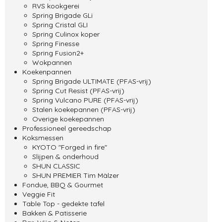
RVS kookgerei
Spring Brigade GLi
Spring Cristal GLI
Spring Culinox koper
Spring Finesse
Spring Fusion2+
Wokpannen
Koekenpannen
Spring Brigade ULTIMATE (PFAS-vrij)
Spring Cut Resist (PFAS-vrij)
Spring Vulcano PURE (PFAS-vrij)
Stalen koekepannen (PFAS-vrij)
Overige koekepannen
Professioneel gereedschap
Koksmessen
KYOTO "Forged in fire"
Slijpen & onderhoud
SHUN CLASSIC
SHUN PREMIER Tim Mälzer
Fondue, BBQ & Gourmet
Veggie Fit
Table Top - gedekte tafel
Bakken & Patisserie