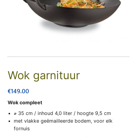
Wok garnituur
€
149.00
Wok compleet
⌀
35 cm / inhoud 4,0 liter / hoogte 9,5 cm
met vlakke geëmailleerde bodem, voor elk
fornuis