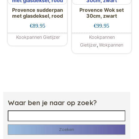
Provence sudderpan
Provence Wok set
met glasdeksel, rood
30cm, zwart
€
89.95
€
99.95
Kookpannen Gietijzer
Kookpannen
,
Gietijzer
Wokpannen
Waar ben je naar op zoek?
Zoeken naar: