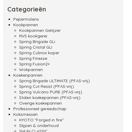
Categorieën
Pepermolens
Kookpannen
Kookpannen Gietijzer
RVS kookgerei
Spring Brigade GLi
Spring Cristal GLI
Spring Culinox koper
Spring Finesse
Spring Fusion2+
Wokpannen
Koekenpannen
Spring Brigade ULTIMATE (PFAS-vrij)
Spring Cut Resist (PFAS-vrij)
Spring Vulcano PURE (PFAS-vrij)
Stalen koekepannen (PFAS-vrij)
Overige koekepannen
Professioneel gereedschap
Koksmessen
KYOTO "Forged in fire"
Slijpen & onderhoud
SHUN CLASSIC