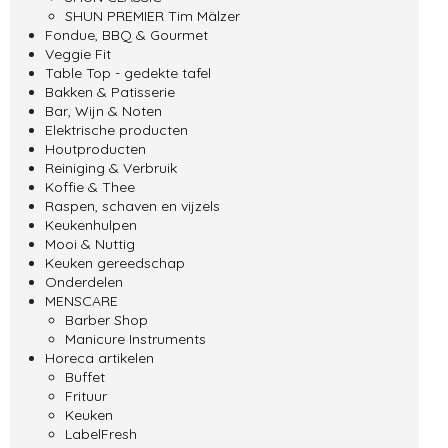
SHUN PREMIER Tim Mälzer
Fondue, BBQ & Gourmet
Veggie Fit
Table Top - gedekte tafel
Bakken & Patisserie
Bar, Wijn & Noten
Elektrische producten
Houtproducten
Reiniging & Verbruik
Koffie & Thee
Raspen, schaven en vijzels
Keukenhulpen
Mooi & Nuttig
Keuken gereedschap
Onderdelen
MENSCARE
Barber Shop
Manicure Instruments
Horeca artikelen
Buffet
Frituur
Keuken
LabelFresh