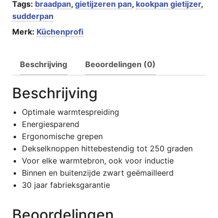
Tags:
braadpan
,
gietijzeren pan
,
kookpan gietijzer
,
sudderpan
Merk:
Küchenprofi
Beschrijving
Beoordelingen (0)
Beschrijving
Optimale warmtespreiding
Energiesparend
Ergonomische grepen
Dekselknoppen hittebestendig tot 250 graden
Voor elke warmtebron, ook voor inductie
Binnen en buitenzijde zwart geëmailleerd
30 jaar fabrieksgarantie
Beoordelingen