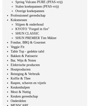
Spring Vulcano PURE (PFAS-vrij)
Stalen koekepannen (PFAS-vrij)
Overige koekepannen
Professioneel gereedschap
Koksmessen
Slijpen & onderhoud
KYOTO "Forged in fire"
SHUN CLASSIC
SHUN PREMIER Tim Mälzer
Fondue, BBQ & Gourmet
Veggie Fit
Table Top - gedekte tafel
Bakken & Patisserie
Bar, Wijn & Noten
Elektrische producten
Houtproducten
Reiniging & Verbruik
Koffie & Thee
Raspen, schaven en vijzels
Keukenhulpen
Mooi & Nuttig
Keuken gereedschap
Onderdelen
MENSCARE