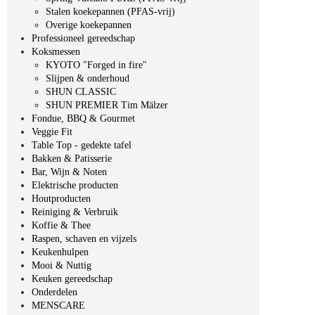
Stalen koekepannen (PFAS-vrij)
Overige koekepannen
Professioneel gereedschap
Koksmessen
KYOTO "Forged in fire"
Slijpen & onderhoud
SHUN CLASSIC
SHUN PREMIER Tim Mälzer
Fondue, BBQ & Gourmet
Veggie Fit
Table Top - gedekte tafel
Bakken & Patisserie
Bar, Wijn & Noten
Elektrische producten
Houtproducten
Reiniging & Verbruik
Koffie & Thee
Raspen, schaven en vijzels
Keukenhulpen
Mooi & Nuttig
Keuken gereedschap
Onderdelen
MENSCARE