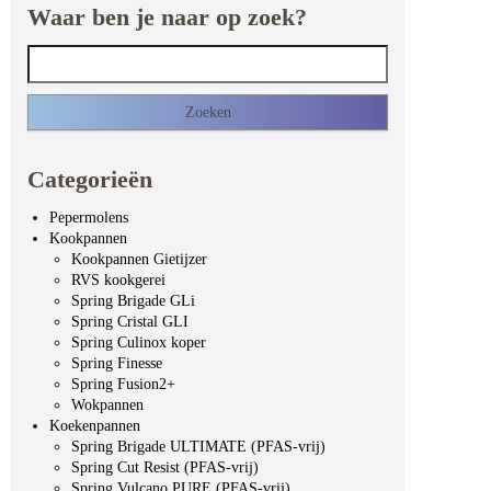
Waar ben je naar op zoek?
Zoeken naar:
Categorieën
Pepermolens
Kookpannen
Kookpannen Gietijzer
RVS kookgerei
Spring Brigade GLi
Spring Cristal GLI
Spring Culinox koper
Spring Finesse
Spring Fusion2+
Wokpannen
Koekenpannen
Spring Brigade ULTIMATE (PFAS-vrij)
Spring Cut Resist (PFAS-vrij)
Spring Vulcano PURE (PFAS-vrij)