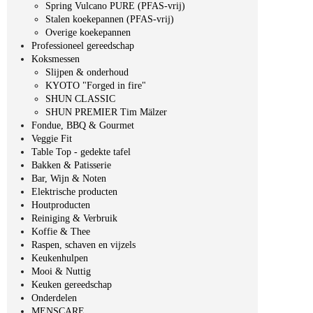
Spring Vulcano PURE (PFAS-vrij)
Stalen koekepannen (PFAS-vrij)
Overige koekepannen
Professioneel gereedschap
Koksmessen
Slijpen & onderhoud
KYOTO "Forged in fire"
SHUN CLASSIC
SHUN PREMIER Tim Mälzer
Fondue, BBQ & Gourmet
Veggie Fit
Table Top - gedekte tafel
Bakken & Patisserie
Bar, Wijn & Noten
Elektrische producten
Houtproducten
Reiniging & Verbruik
Koffie & Thee
Raspen, schaven en vijzels
Keukenhulpen
Mooi & Nuttig
Keuken gereedschap
Onderdelen
MENSCARE