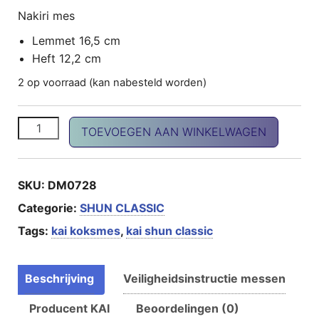
Nakiri mes
Lemmet 16,5 cm
Heft 12,2 cm
2 op voorraad (kan nabesteld worden)
SHUN Classic Nakiri aantal
TOEVOEGEN AAN WINKELWAGEN
SKU:
DM0728
Categorie:
SHUN CLASSIC
Tags:
kai koksmes
,
kai shun classic
Beschrijving
Veiligheidsinstructie messen
Producent KAI
Beoordelingen (0)