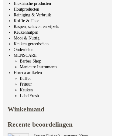
Elektrische producten
Houtproducten
Reiniging & Verbruik
Koffie & Thee
Raspen, schaven en vijzels
Keukenhulpen
Mooi & Nuttig
Keuken gereedschap
Onderdelen
MENSCARE
Barber Shop
Manicure Instruments
Horeca artikelen
Buffet
Frituur
Keuken
LabelFresh
Winkelmand
Recente beoordelingen