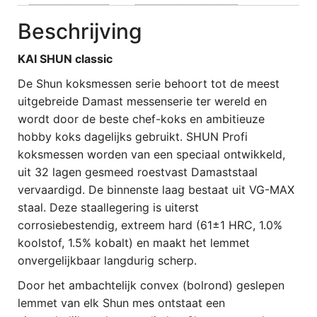
Beschrijving
KAI SHUN classic
De Shun koksmessen serie behoort tot de meest
uitgebreide Damast messenserie ter wereld en
wordt door de beste chef-koks en ambitieuze
hobby koks dagelijks gebruikt. SHUN Profi
koksmessen worden van een speciaal ontwikkeld,
uit 32 lagen gesmeed roestvast Damaststaal
vervaardigd. De binnenste laag bestaat uit VG-MAX
staal. Deze staallegering is uiterst
corrosiebestendig, extreem hard (61±1 HRC, 1.0%
koolstof, 1.5% kobalt) en maakt het lemmet
onvergelijkbaar langdurig scherp.
Door het ambachtelijk convex (bolrond) geslepen
lemmet van elk Shun mes ontstaat een