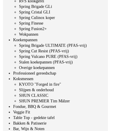
RVS kookgerei
Spring Brigade GLi
Spring Cristal GLI
Spring Culinox koper
Spring Finesse
Spring Fusion2+
Wokpannen
Koekenpannen
Spring Brigade ULTIMATE (PFAS-vrij)
Spring Cut Resist (PFAS-vrij)
Spring Vulcano PURE (PFAS-vrij)
Stalen koekepannen (PFAS-vrij)
Overige koekepannen
Professioneel gereedschap
Koksmessen
KYOTO "Forged in fire"
Slijpen & onderhoud
SHUN CLASSIC
SHUN PREMIER Tim Mälzer
Fondue, BBQ & Gourmet
Veggie Fit
Table Top - gedekte tafel
Bakken & Patisserie
Bar, Wijn & Noten