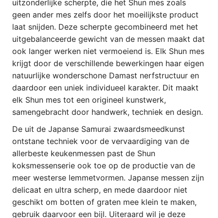
uitzonderlijke scherpte, die het Shun mes zoals
geen ander mes zelfs door het moeilijkste product
laat snijden. Deze scherpte gecombineerd met het
uitgebalanceerde gewicht van de messen maakt dat
ook langer werken niet vermoeiend is. Elk Shun mes
krijgt door de verschillende bewerkingen haar eigen
natuurlijke wonderschone Damast nerfstructuur en
daardoor een uniek individueel karakter. Dit maakt
elk Shun mes tot een origineel kunstwerk,
samengebracht door handwerk, techniek en design.
De uit de Japanse Samurai zwaardsmeedkunst
ontstane techniek voor de vervaardiging van de
allerbeste keukenmessen past de Shun
koksmessenserie ook toe op de productie van de
meer westerse lemmetvormen. Japanse messen zijn
delicaat en ultra scherp, en mede daardoor niet
geschikt om botten of graten mee klein te maken,
gebruik daarvoor een bijl. Uiteraard wil je deze