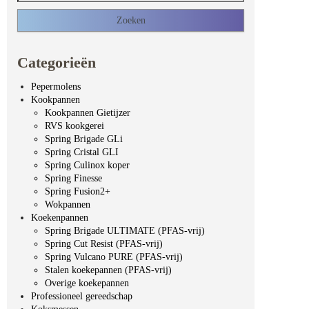
Categorieën
Pepermolens
Kookpannen
Kookpannen Gietijzer
RVS kookgerei
Spring Brigade GLi
Spring Cristal GLI
Spring Culinox koper
Spring Finesse
Spring Fusion2+
Wokpannen
Koekenpannen
Spring Brigade ULTIMATE (PFAS-vrij)
Spring Cut Resist (PFAS-vrij)
Spring Vulcano PURE (PFAS-vrij)
Stalen koekepannen (PFAS-vrij)
Overige koekepannen
Professioneel gereedschap