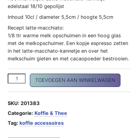
edelstaal 18/10 gepolijst
Inhoud 10cl / diameter 5,5cm / hoogte 5,5cm
Recept latte-macchiato:
1/8 ltr warme melk opschuimen in een hoog glas
met de melkopschuimer. Een kopje espresso zetten
in het latte-macchato-kannetje en over het
melkschuim gieten en met cacaopoeder bestrooien.
Latte-macchiato kannetje aantal
TOEVOEGEN AAN WINKELWAGEN
SKU:
201383
Categorie:
Koffie & Thee
Tag:
koffie accessoires