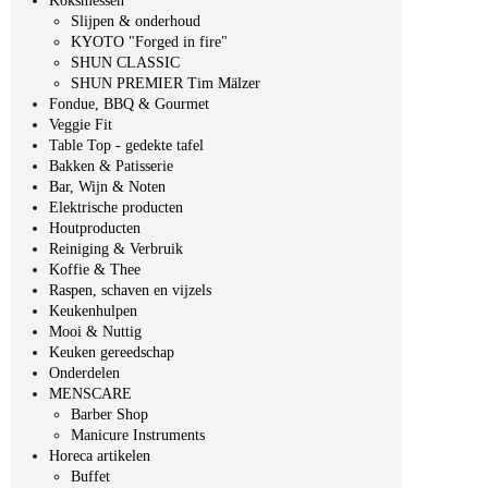
Koksmessen
Slijpen & onderhoud
KYOTO "Forged in fire"
SHUN CLASSIC
SHUN PREMIER Tim Mälzer
Fondue, BBQ & Gourmet
Veggie Fit
Table Top - gedekte tafel
Bakken & Patisserie
Bar, Wijn & Noten
Elektrische producten
Houtproducten
Reiniging & Verbruik
Koffie & Thee
Raspen, schaven en vijzels
Keukenhulpen
Mooi & Nuttig
Keuken gereedschap
Onderdelen
MENSCARE
Barber Shop
Manicure Instruments
Horeca artikelen
Buffet