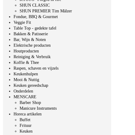
SHUN CLASSIC
SHUN PREMIER Tim Mälzer
Fondue, BBQ & Gourmet
Veggie Fit
Table Top - gedekte tafel
Bakken & Patisserie
Bar, Wijn & Noten
Elektrische producten
Houtproducten
Reiniging & Verbruik
Koffie & Thee
Raspen, schaven en vijzels
Keukenhulpen
Mooi & Nuttig
Keuken gereedschap
Onderdelen
MENSCARE
Barber Shop
Manicure Instruments
Horeca artikelen
Buffet
Frituur
Keuken