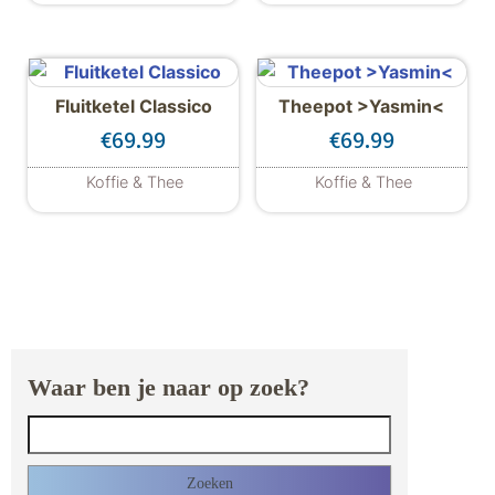
Fluitketel Classico
Theepot >Yasmin<
€
69.99
€
69.99
Koffie & Thee
Koffie & Thee
Waar ben je naar op zoek?
Zoeken naar: