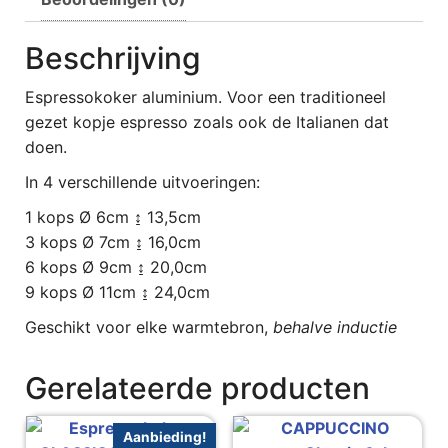
Beschrijving
Espressokoker aluminium. Voor een traditioneel
gezet kopje espresso zoals ook de Italianen dat
doen.
In 4 verschillende uitvoeringen:
1 kops Ø 6cm ↨ 13,5cm
3 kops Ø 7cm ↨ 16,0cm
6 kops Ø 9cm ↨ 20,0cm
9 kops Ø 11cm ↨ 24,0cm
Geschikt voor elke warmtebron,
behalve inductie
Gerelateerde producten
Aanbieding!