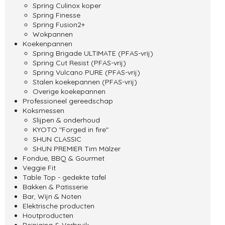
Spring Culinox koper
Spring Finesse
Spring Fusion2+
Wokpannen
Koekenpannen
Spring Brigade ULTIMATE (PFAS-vrij)
Spring Cut Resist (PFAS-vrij)
Spring Vulcano PURE (PFAS-vrij)
Stalen koekepannen (PFAS-vrij)
Overige koekepannen
Professioneel gereedschap
Koksmessen
Slijpen & onderhoud
KYOTO "Forged in fire"
SHUN CLASSIC
SHUN PREMIER Tim Mälzer
Fondue, BBQ & Gourmet
Veggie Fit
Table Top - gedekte tafel
Bakken & Patisserie
Bar, Wijn & Noten
Elektrische producten
Houtproducten
Reiniging & Verbruik