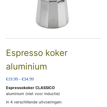
Espresso koker
aluminium
Prijsklasse: €19.99 tot €34.99
€
19.99
-
€
34.99
Espressokoker CLASSICO
aluminium (niet voor inductie)
In 4 verschillende uitvoeringen: