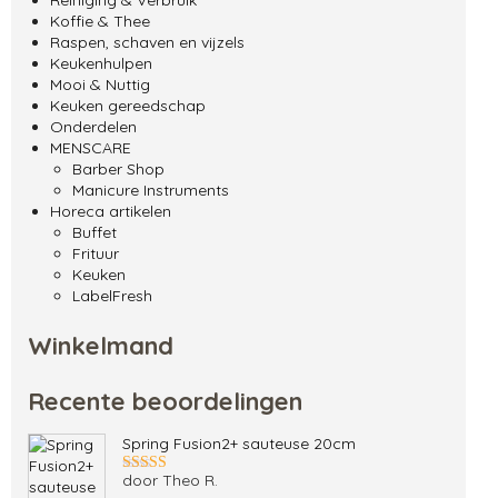
Koffie & Thee
Raspen, schaven en vijzels
Keukenhulpen
Mooi & Nuttig
Keuken gereedschap
Onderdelen
MENSCARE
Barber Shop
Manicure Instruments
Horeca artikelen
Buffet
Frituur
Keuken
LabelFresh
Winkelmand
Recente beoordelingen
Spring Fusion2+ sauteuse 20cm
door Theo R.
Gewaardeerd