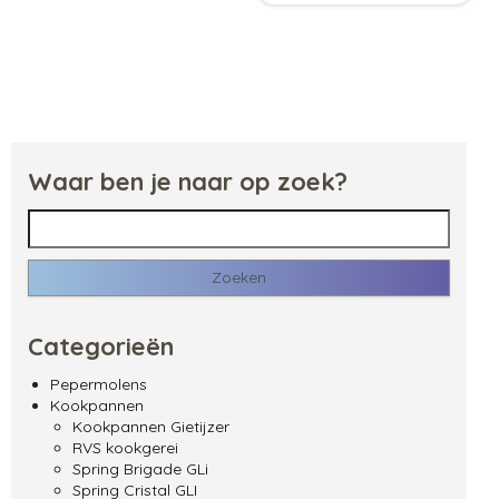
Waar ben je naar op zoek?
Zoeken naar:
Categorieën
Pepermolens
Kookpannen
Kookpannen Gietijzer
RVS kookgerei
Spring Brigade GLi
Spring Cristal GLI