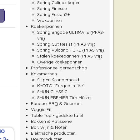
Spring Culinox koper
Spring Finesse
Spring Fusion2+
Wokpannen
Koekenpannen
Spring Brigade ULTIMATE (PFAS-
vrij)
Spring Cut Resist (PFAS-vrij)
Spring Vulcano PURE (PFAS-vrij)
Stalen koekepannen (PFAS-vrij)
Overige koekepannen
Professioneel gereedschap
Koksmessen
Slijpen & onderhoud
KYOTO "Forged in fire"
SHUN CLASSIC
SHUN PREMIER Tim Mälzer
Fondue, BBQ & Gourmet
Veggie Fit
Table Top - gedekte tafel
Bakken & Patisserie
Bar, Wijn & Noten
Elektrische producten
Houtproducten