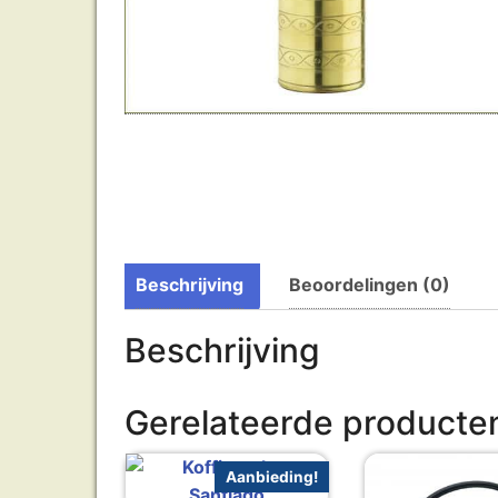
Beschrijving
Beoordelingen (0)
Beschrijving
Gerelateerde producte
Aanbieding!