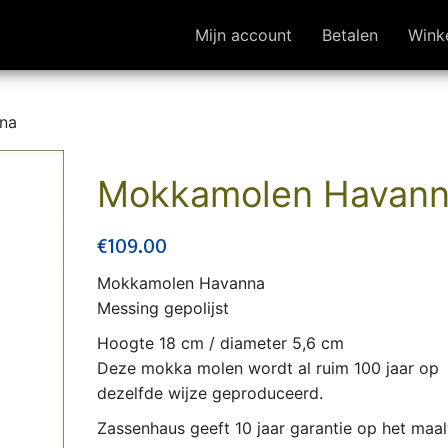
Mijn account
Betalen
Wink
na
Mokkamolen Havan
€
109.00
Mokkamolen Havanna
Messing gepolijst
Hoogte 18 cm / diameter 5,6 cm
Deze mokka molen wordt al ruim 100 jaar op
dezelfde wijze geproduceerd.
Zassenhaus geeft 10 jaar garantie op het maa