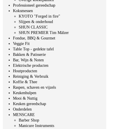
Professioneel gereedschap
Koksmessen
KYOTO "Forged in fire"
Slijpen & onderhoud
SHUN CLASSIC
SHUN PREMIER Tim Mälzer
Fondue, BBQ & Gourmet
Veggie Fit
Table Top - gedekte tafel
Bakken & Patisserie
Bar, Wijn & Noten
Elektrische producten
Houtproducten
Reiniging & Verbruik
Koffie & Thee
Raspen, schaven en vijzels
Keukenhulpen
Mooi & Nuttig
Keuken gereedschap
Onderdelen
MENSCARE
Barber Shop
Manicure Instruments