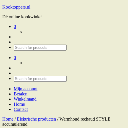
Kooktoppers.nl
Dé online kookwinkel
0
0
Mijn account
Betalen
Winkelmand
Home
Contact
Home
/
Elektrische producten
/ Warmhoud rechaud STYLE
accumulerend