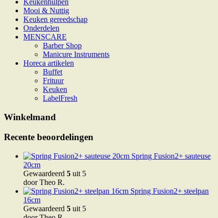
Keukenhulpen
Mooi & Nuttig
Keuken gereedschap
Onderdelen
MENSCARE
Barber Shop
Manicure Instruments
Horeca artikelen
Buffet
Frituur
Keuken
LabelFresh
Winkelmand
Recente beoordelingen
Spring Fusion2+ sauteuse
20cm
Gewaardeerd
5
uit 5
door Theo R.
Spring Fusion2+ steelpan
16cm
Gewaardeerd
5
uit 5
door Theo R.