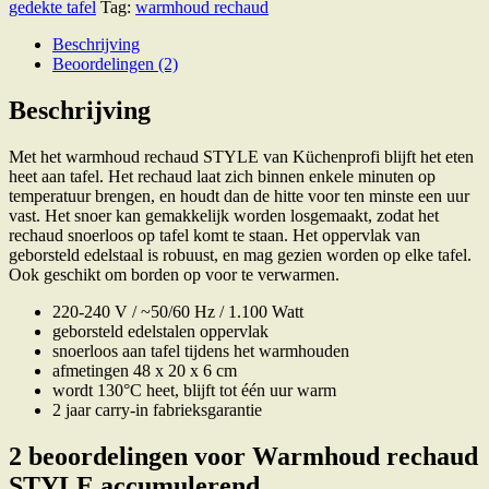
gedekte tafel
Tag:
warmhoud rechaud
aantal
Beschrijving
Beoordelingen (2)
Beschrijving
Met het warmhoud rechaud STYLE van Küchenprofi blijft het eten
heet aan tafel. Het rechaud laat zich binnen enkele minuten op
temperatuur brengen, en houdt dan de hitte voor ten minste een uur
vast. Het snoer kan gemakkelijk worden losgemaakt, zodat het
rechaud snoerloos op tafel komt te staan. Het oppervlak van
geborsteld edelstaal is robuust, en mag gezien worden op elke tafel.
Ook geschikt om borden op voor te verwarmen.
220-240 V / ~50/60 Hz / 1.100 Watt
geborsteld edelstalen oppervlak
snoerloos aan tafel tijdens het warmhouden
afmetingen 48 x 20 x 6 cm
wordt 130
°C heet, blijft tot één uur warm
2 jaar carry-in fabrieksgarantie
2 beoordelingen voor
Warmhoud rechaud
STYLE accumulerend