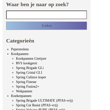
Waar ben je naar op zoek?
Zoeken naar:
Categorieën
Pepermolens
Kookpannen
Kookpannen Gietijzer
RVS kookgerei
Spring Brigade GLi
Spring Cristal GLI
Spring Culinox koper
Spring Finesse
Spring Fusion2+
Wokpannen
Koekenpannen
Spring Brigade ULTIMATE (PFAS-vrij)
Spring Cut Resist (PFAS-vrij)
Spring Vulcano PURE (PFAS-vrij)