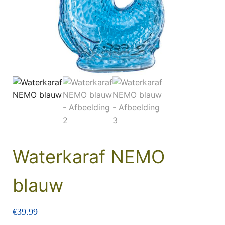
Waterkaraf NEMO
blauw
€
39.99