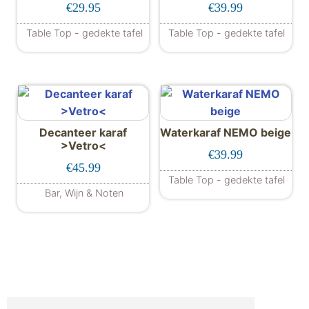
€
29.95
€
39.99
Table Top - gedekte tafel
Table Top - gedekte tafel
Decanteer karaf
Waterkaraf NEMO beige
>Vetro<
€
39.99
€
45.99
Table Top - gedekte tafel
Bar, Wijn & Noten