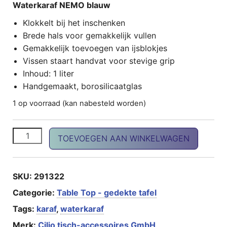
Waterkaraf NEMO blauw
Klokkelt bij het inschenken
Brede hals voor gemakkelijk vullen
Gemakkelijk toevoegen van ijsblokjes
Vissen staart handvat voor stevige grip
Inhoud: 1 liter
Handgemaakt, borosilicaatglas
1 op voorraad (kan nabesteld worden)
Waterkaraf NEMO blauw aantal
TOEVOEGEN AAN WINKELWAGEN
SKU:
291322
Categorie:
Table Top - gedekte tafel
Tags:
karaf
,
waterkaraf
Merk:
Cilio tisch-accessoires GmbH