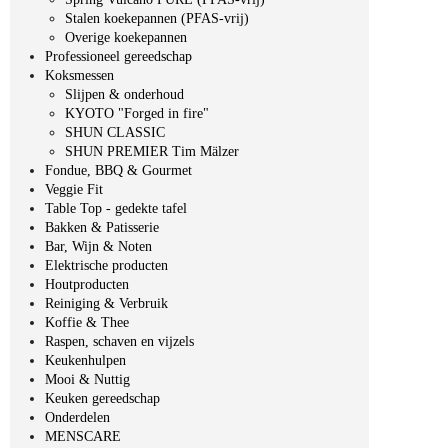
Stalen koekepannen (PFAS-vrij)
Overige koekepannen
Professioneel gereedschap
Koksmessen
Slijpen & onderhoud
KYOTO "Forged in fire"
SHUN CLASSIC
SHUN PREMIER Tim Mälzer
Fondue, BBQ & Gourmet
Veggie Fit
Table Top - gedekte tafel
Bakken & Patisserie
Bar, Wijn & Noten
Elektrische producten
Houtproducten
Reiniging & Verbruik
Koffie & Thee
Raspen, schaven en vijzels
Keukenhulpen
Mooi & Nuttig
Keuken gereedschap
Onderdelen
MENSCARE