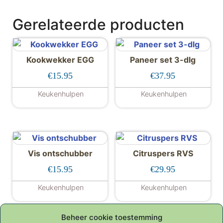
Gerelateerde producten
Kookwekker EGG
Paneer set 3-dlg
€
15.95
€
37.95
Keukenhulpen
Keukenhulpen
Vis ontschubber
Citruspers RVS
€
15.95
€
29.95
Keukenhulpen
Keukenhulpen
Beheer cookie toestemming