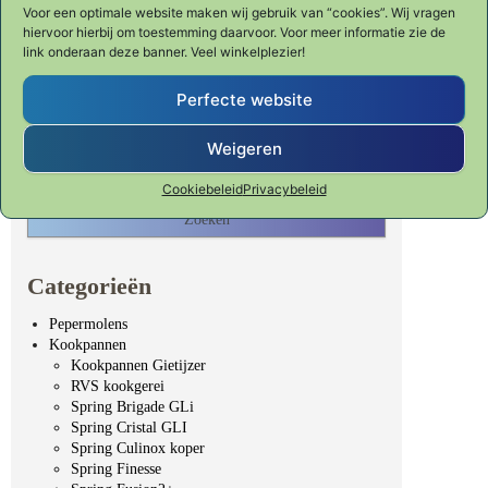
Voor een optimale website maken wij gebruik van “cookies”. Wij vragen
hiervoor hierbij om toestemming daarvoor. Voor meer informatie zie de
link onderaan deze banner. Veel winkelplezier!
Perfecte website
Waar ben je naar op zoek?
Weigeren
Zoeken naar:
Cookiebeleid
Privacybeleid
Categorieën
Pepermolens
Kookpannen
Kookpannen Gietijzer
RVS kookgerei
Spring Brigade GLi
Spring Cristal GLI
Spring Culinox koper
Spring Finesse