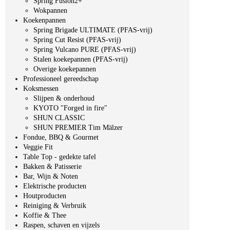
Spring Fusion2+
Wokpannen
Koekenpannen
Spring Brigade ULTIMATE (PFAS-vrij)
Spring Cut Resist (PFAS-vrij)
Spring Vulcano PURE (PFAS-vrij)
Stalen koekepannen (PFAS-vrij)
Overige koekepannen
Professioneel gereedschap
Koksmessen
Slijpen & onderhoud
KYOTO "Forged in fire"
SHUN CLASSIC
SHUN PREMIER Tim Mälzer
Fondue, BBQ & Gourmet
Veggie Fit
Table Top - gedekte tafel
Bakken & Patisserie
Bar, Wijn & Noten
Elektrische producten
Houtproducten
Reiniging & Verbruik
Koffie & Thee
Raspen, schaven en vijzels