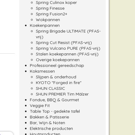
Spring Culinox koper
Spring Finesse
Spring Fusion2+
Wokpannen
Koekenpannen
Spring Brigade ULTIMATE (PFAS-
vrij)
Spring Cut Resist (PFAS-vrij)
Spring Vulcano PURE (PFAS-vrij)
Stalen koekepannen (PFAS-vrij)
Overige koekepannen
Professioneel gereedschap
Koksmessen
Slijpen & onderhoud
KYOTO "Forged in fire"
SHUN CLASSIC
SHUN PREMIER Tim Mälzer
Fondue, BBQ & Gourmet
Veggie Fit
Table Top - gedekte tafel
Bakken & Patisserie
Bar, Wijn & Noten
Elektrische producten
Houtproducten