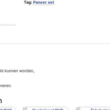
Tag:
Paneer set
eld kunnen worden,
oneren.
n