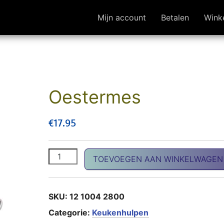
Mijn account
Betalen
Wink
Oestermes
€
17.95
Oestermes aantal
TOEVOEGEN AAN WINKELWAGEN
SKU:
12 1004 2800
Categorie:
Keukenhulpen