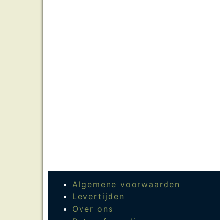
Algemene voorwaarden
Levertijden
Over ons