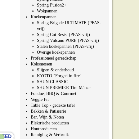
Spring Fusion2+
Wokpannen
Koekenpannen
Spring Brigade ULTIMATE (PFAS-
vrij)
Spring Cut Resist (PFAS-vrij)
Spring Vulcano PURE (PFAS-vrij)
Stalen koekepannen (PFAS-vrij)
Overige koekepannen
Professioneel gereedschap
Koksmessen
Slijpen & onderhoud
KYOTO "Forged in fire"
SHUN CLASSIC
SHUN PREMIER Tim Mälzer
Fondue, BBQ & Gourmet
Veggie Fit
Table Top - gedekte tafel
Bakken & Patisserie
Bar, Wijn & Noten
Elektrische producten
Houtproducten
Reiniging & Verbruik