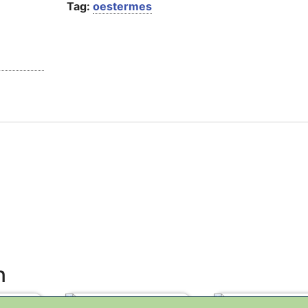
Tag:
oestermes
n