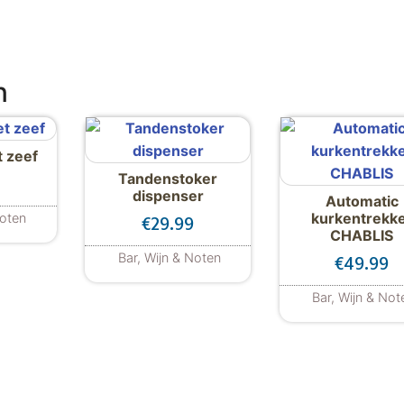
n
t zeef
Tandenstoker
dispenser
Automatic
kurkentrekk
Noten
€
29.99
CHABLIS
Bar, Wijn & Noten
€
49.99
Bar, Wijn & Not