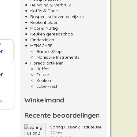
Reiniging & Verbruik
Koffie & Thee
Raspen, schaven en vijzels
Keukenhulpen
Mooi & Nuttig
Keuken gereedschap
Onderdelen
MENSCARE
Barber Shop
Manicure Instruments
Horeca artikelen
Buffet
er
Frituur
Keuken
LabelFresh
Winkelmand
en
Recente beoordelingen
Spring Fusion2+ sauteuse
20cm