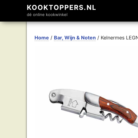
KOOKTOPPERS.NL
dé online kookwinkel
Home
/
Bar, Wijn & Noten
/ Kelnermes LEG