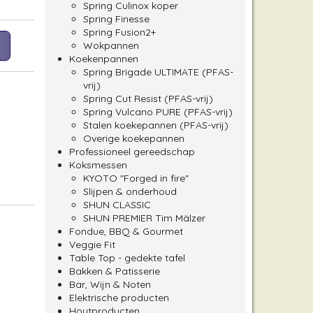
Spring Culinox koper
Spring Finesse
Spring Fusion2+
Wokpannen
Koekenpannen
Spring Brigade ULTIMATE (PFAS-
vrij)
Spring Cut Resist (PFAS-vrij)
Spring Vulcano PURE (PFAS-vrij)
Stalen koekepannen (PFAS-vrij)
Overige koekepannen
Professioneel gereedschap
Koksmessen
KYOTO "Forged in fire"
Slijpen & onderhoud
SHUN CLASSIC
SHUN PREMIER Tim Mälzer
Fondue, BBQ & Gourmet
Veggie Fit
Table Top - gedekte tafel
Bakken & Patisserie
Bar, Wijn & Noten
Elektrische producten
Houtproducten