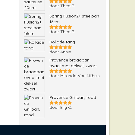
door Theo R.
Gewaardeerd
5
uit 5
Spring Fusion2+ steelpan
16cm
door Theo R.
Gewaardeerd
5
uit 5
Rollade tang
door Annie
Gewaardeerd
5
uit 5
Provence braadpan
ovaal met deksel, zwart
door Miranda Van Nijhuis
Gewaardeerd
5
uit 5
Provence Grillpan, rood
door Elly C.
Gewaardeerd
5
uit 5