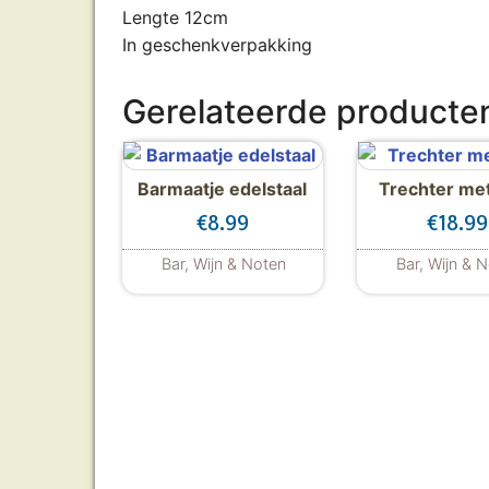
Lengte 12cm
In geschenkverpakking
Gerelateerde producte
Barmaatje edelstaal
Trechter me
€
8.99
€
18.99
Bar, Wijn & Noten
Bar, Wijn & 