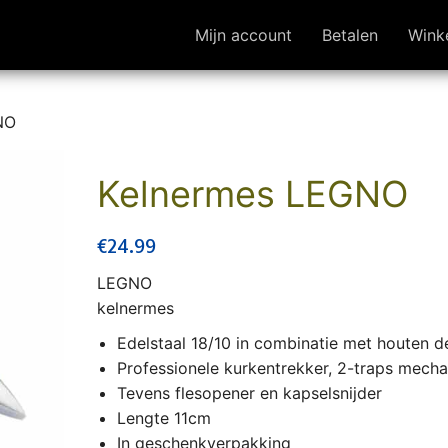
Mijn account
Betalen
Wink
NO
Kelnermes LEGNO
€
24.99
LEGNO
kelnermes
Edelstaal 18/10 in combinatie met houten de
Professionele kurkentrekker, 2-traps mech
Tevens flesopener en kapselsnijder
Lengte 11cm
In geschenkverpakking