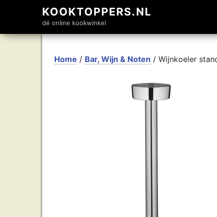
KOOKTOPPERS.NL
dé online kookwinkel
Home
/
Bar, Wijn & Noten
/ Wijnkoeler stan