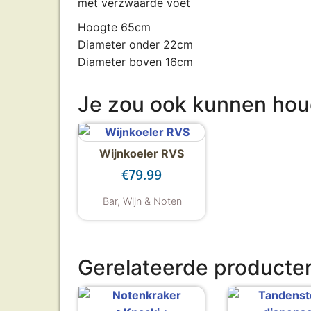
met verzwaarde voet
Hoogte 65cm
Diameter onder 22cm
Diameter boven 16cm
Je zou ook kunnen ho
Wijnkoeler RVS
€
79.99
Bar, Wijn & Noten
Gerelateerde producte