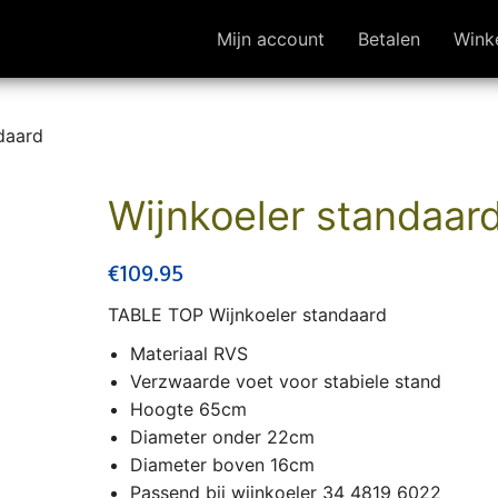
Mijn account
Betalen
Wink
daard
Wijnkoeler standaar
€
109.95
TABLE TOP Wijnkoeler standaard
Materiaal RVS
Verzwaarde voet voor stabiele stand
Hoogte 65cm
Diameter onder 22cm
Diameter boven 16cm
Passend bij wijnkoeler 34 4819 6022