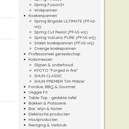
Spring Fusion2+
Wokpannen
Koekenpannen
Spring Brigade ULTIMATE (PFAS-
vrij)
Spring Cut Resist (PFAS-vrij)
Spring Vulcano PURE (PFAS-vrij)
Stalen koekepannen (PFAS-vrij)
Overige koekepannen
Professioneel gereedschap
Koksmessen
Slijpen & onderhoud
KYOTO "Forged in fire"
SHUN CLASSIC
SHUN PREMIER Tim Mälzer
Fondue, BBQ & Gourmet
Veggie Fit
Table Top - gedekte tafel
Bakken & Patisserie
Bar, Wijn & Noten
Elektrische producten
Houtproducten
Reiniging & Verbruik