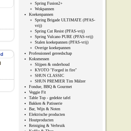
Spring Fusion2+
Wokpannen
Koekenpannen
Spring Brigade ULTIMATE (PFAS-
vrij)
Spring Cut Resist (PFAS-vrij)
Spring Vulcano PURE (PFAS-vrij)
Stalen koekepannen (PFAS-vrij)
Overige koekepannen
Professioneel gereedschap
Koksmessen
d
Slijpen & onderhoud
KYOTO "Forged in fire"
SHUN CLASSIC
SHUN PREMIER Tim Mälzer
Fondue, BBQ & Gourmet
Veggie Fit
Table Top - gedekte tafel
Bakken & Patisserie
Bar, Wijn & Noten
Elektrische producten
Houtproducten
Reiniging & Verbruik