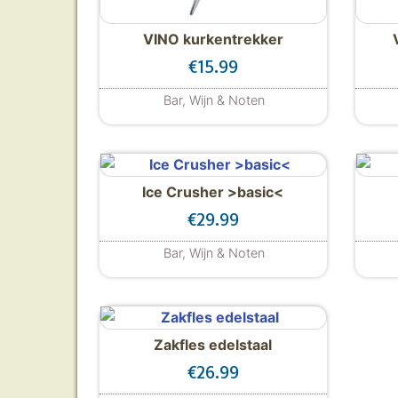
VINO kurkentrekker
€
15.99
Bar, Wijn & Noten
Ice Crusher >basic<
€
29.99
Bar, Wijn & Noten
Zakfles edelstaal
€
26.99