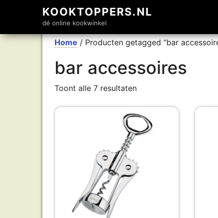
KOOKTOPPERS.NL
dé online kookwinkel
Home
/ Producten getagged “bar accessoir
bar accessoires
Toont alle 7 resultaten