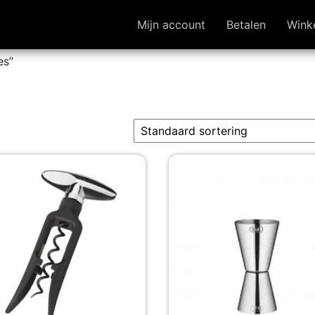
Mijn account
Betalen
Wink
es”